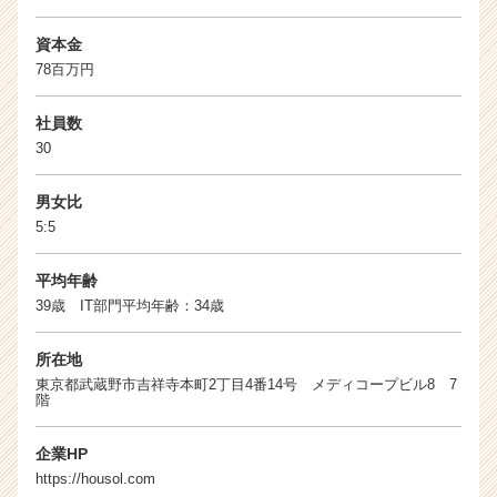
資本金
78百万円
社員数
30
男女比
5:5
平均年齢
39歳 IT部門平均年齢：34歳
所在地
東京都武蔵野市吉祥寺本町2丁目4番14号 メディコープビル8 7
階
企業HP
https://housol.com