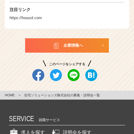
注目リンク
https://housol.com
企業情報へ
このページをシェアする
HOME
＞
住宅ソリューションズ株式会社の募集・説明会一覧
SERVICE
就職サービス
求人を探す
説明会を探す