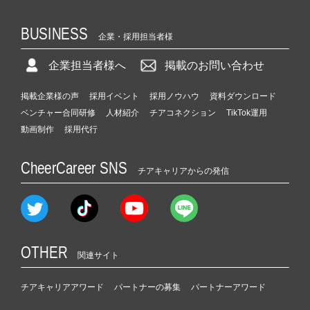
BUSINESS
企業・採用担当者様
企業担当者様へ
掲載のお問い合わせ
掲載企業様の声
採用イベント
採用ノウハウ
資料ダウンロード
ベンチャー合同研修
人材紹介
チアコネクション
TikTok運用
動画制作
採用代行
CheerCareer SNS
チアキャリアからの発信
OTHER
関連サイト
チアキャリアアワード
パートナーの募集
パートナーアワード