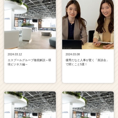
2024.03.12
2024.03.08
エスプールグループ徹底解説～環
優秀だなと人事が驚く「座談会」
境ビジネス編～
で聞くこと5選！