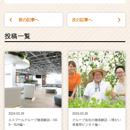
前の記事へ
次の記事へ
投稿一覧
2024.03.29
2024.03.26
エスプールグループ徹底解説～SS
グループ会社の徹底解説 ～障がい
S・SLK編～
者雇用ビジネス偏～