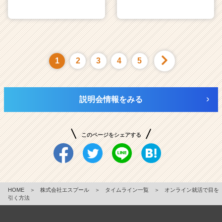
1
2
3
4
5
説明会情報をみる
このページをシェアする
HOME
＞
株式会社エスプール
＞
タイムライン一覧
＞
オンライン就活で目を
引く方法