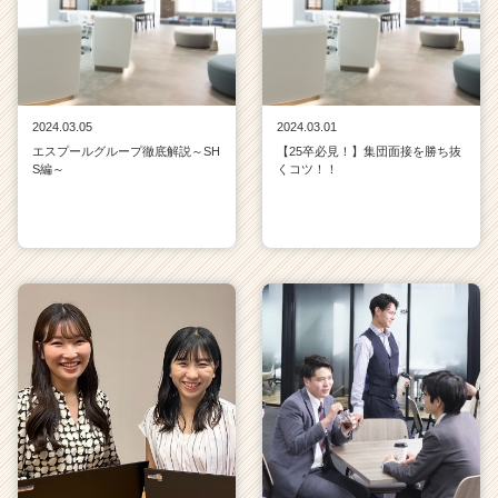
2024.03.05
2024.03.01
エスプールグループ徹底解説～SH
【25卒必見！】集団面接を勝ち抜
S編～
くコツ！！