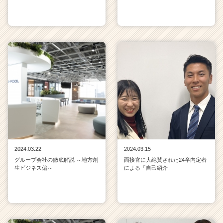
2024.03.22
2024.03.15
グループ会社の徹底解説 ～地方創
面接官に大絶賛された24卒内定者
生ビジネス偏～
による「自己紹介」