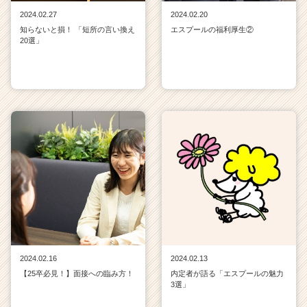
2024.02.27
2024.02.20
知らないと損！ 「短所の言い換え
エスプールの福利厚生②
20選」
2024.02.16
2024.02.13
【25卒必見！】面接への臨み方！
内定者が語る「エスプールの魅力
3選」