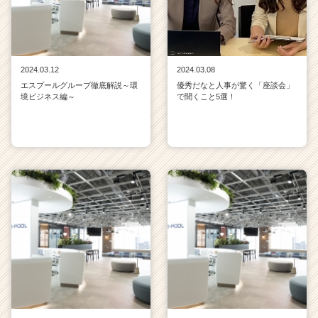
2024.03.12
2024.03.08
エスプールグループ徹底解説～環
優秀だなと人事が驚く「座談会」
境ビジネス編～
で聞くこと5選！