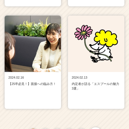
2024.02.16
2024.02.13
【25卒必見！】面接への臨み方！
内定者が語る「エスプールの魅力
3選」