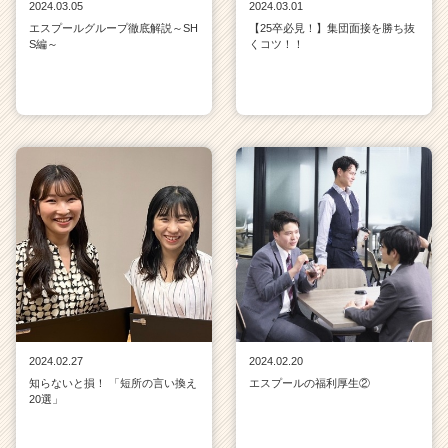
2024.03.05
2024.03.01
エスプールグループ徹底解説～SH
【25卒必見！】集団面接を勝ち抜
S編～
くコツ！！
2024.02.27
2024.02.20
知らないと損！ 「短所の言い換え
エスプールの福利厚生②
20選」