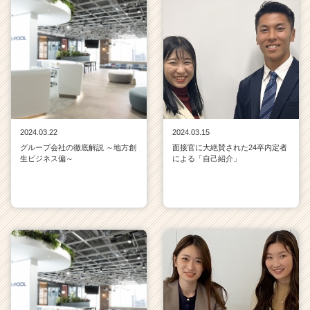
2024.03.22
2024.03.15
グループ会社の徹底解説 ～地方創
面接官に大絶賛された24卒内定者
生ビジネス偏～
による「自己紹介」