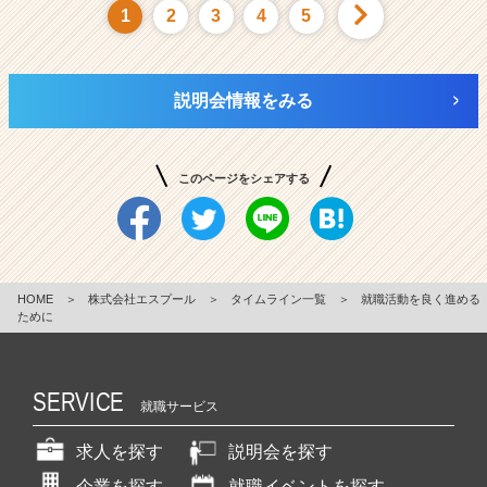
1
2
3
4
5
説明会情報をみる
このページをシェアする
HOME
＞
株式会社エスプール
＞
タイムライン一覧
＞
就職活動を良く進める
ために
SERVICE
就職サービス
求人を探す
説明会を探す
企業を探す
就職イベントを探す