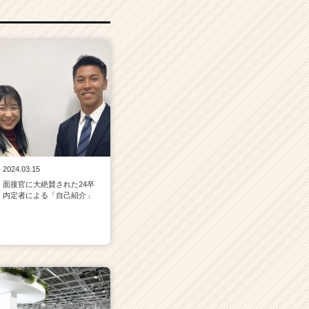
2024.03.15
面接官に大絶賛された24卒
内定者による「自己紹介」