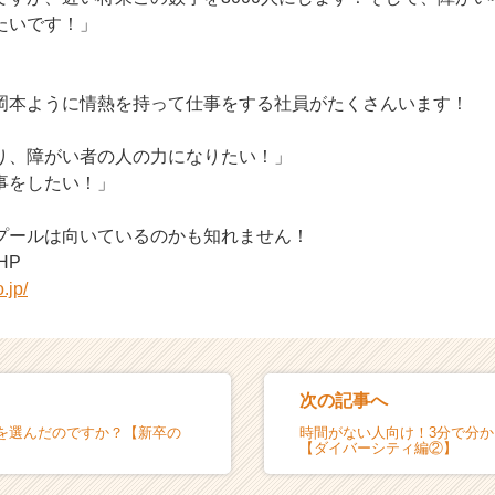
たいです！」
岡本ように情熱を持って仕事をする社員がたくさんいます！
り、障がい者の人の力になりたい！」
事をしたい！」
プールは向いているのかも知れません！
HP
.jp/
次の記事へ
を選んだのですか？【新卒の
時間がない人向け！3分で分
【ダイバーシティ編②】