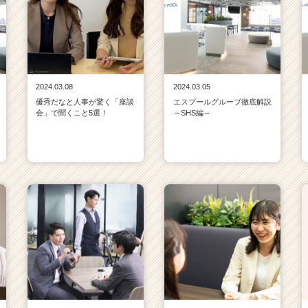
2024.03.08
2024.03.05
優秀だなと人事が驚く「座談
エスプールグループ徹底解説
会」で聞くこと5選！
～SHS編～