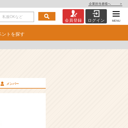
企業担当者様へ
>
会員登録
ログイン
MENU
ベント
を探す
メンバー