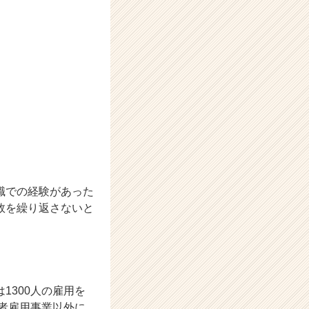
職での経験があった
敗を繰り返さないと
1300人の雇用を
い者雇用事業以外に