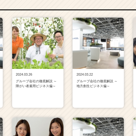
2024.03.26
2024.03.22
グループ会社の徹底解説 ～
グループ会社の徹底解説 ～
障がい者雇用ビジネス偏～
地方創生ビジネス偏～