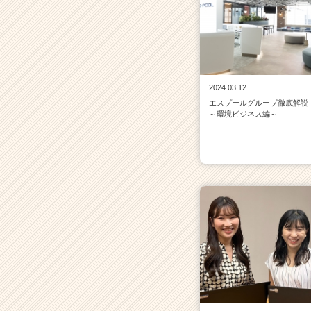
2024.03.12
エスプールグループ徹底解説
～環境ビジネス編～