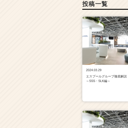
投稿一覧
2024.03.29
エスプールグループ徹底解説
～SSS・SLK編～