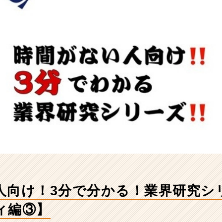
人向け！3分で分かる！業界研究シ
ィ編③】