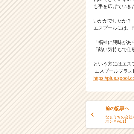
も手を広げていき
いかがでしたか？
エスプールには、
「福祉に興味があ
「熱い気持ちで仕
という方にはエス
エスプールプラス
https://plus.spool.co
前の記事へ
なぜうちの会社
ホンネvo.1】