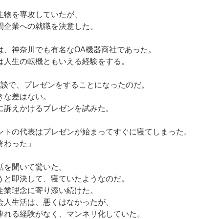
生物を専攻していたが、
間企業への就職を決意した。
は、神奈川でも有名なOA機器商社であった。
は人生の転機ともいえる経験をする。
商談で、プレゼンをすることになったのだ。
きな差はない。
に訴えかけるプレゼンを試みた。
ントの代表はプレゼンが始まってすぐに寝てしまった。
終わった」
話を聞いて驚いた。
うと即決して、寝ていたようなのだ。
企業理念に寄り添い続けた。
会人生活は、悪くはなかったが、
痺れる経験がなく、マンネリ化していた。