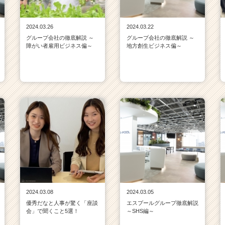
2024.03.26
2024.03.22
グループ会社の徹底解説 ～
グループ会社の徹底解説 ～
障がい者雇用ビジネス偏～
地方創生ビジネス偏～
2024.03.08
2024.03.05
優秀だなと人事が驚く「座談
エスプールグループ徹底解説
会」で聞くこと5選！
～SHS編～