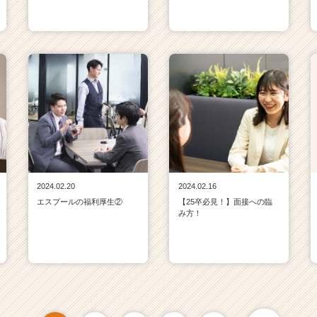
2024.02.20
2024.02.16
エスプールの福利厚生②
【25卒必見！】面接への臨
み方！