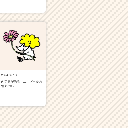
2024.02.13
内定者が語る「エスプールの
魅力3選」