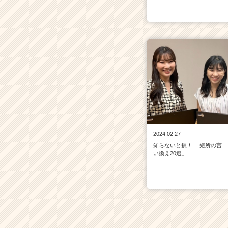
2024.02.27
知らないと損！ 「短所の言
い換え20選」