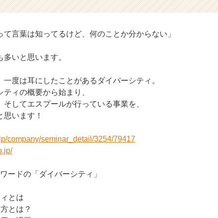
って言葉は知ってるけど、何のことか分からない」
も多いと思います。
、一度は耳にしたことがあるダイバーシティ。
シティの概要から始まり、
、そしてエスプールが行っている事業を、
と思います！
r.jp/company/seminar_detail/3254/79417
.jp/
ワードの「ダイバーシティ」
ティとは
る方とは？