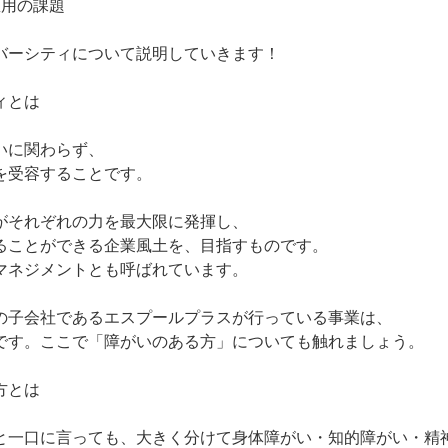
雇用の課題
バーシティについて説明していきます！
ィとは
いに関わらず、
を受容することです。
がそれぞれの力を最大限に発揮し、
ることができる企業風土を、目指すものです。
マネジメントとも呼ばれています。
の子会社であるエスプールプラスが行っている事業は、
です。ここで「障がいのある方」についても触れましょう。
方とは
と一口に言っても、大きく分けて身体障がい・知的障がい・精