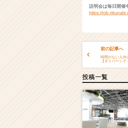
説明会は毎日開催
https://job.rikuna
前の記事へ
時間がない人向
【ダイバーシテ
投稿一覧