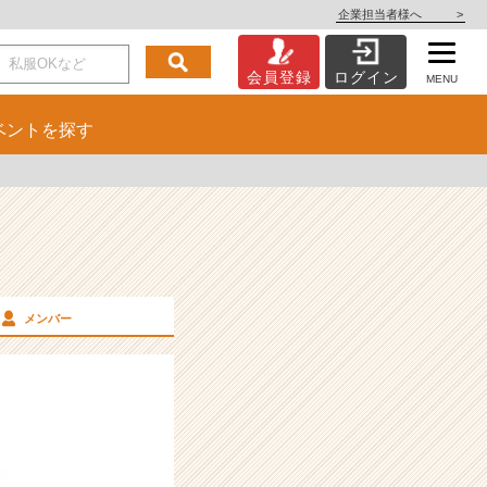
企業担当者様へ
>
会員登録
ログイン
MENU
ベント
を探す
メンバー