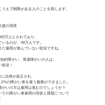
くうえで制限がある人のことを指します。
支援の現状
60万人とされており、
ているのが、48万人です。
まだ雇用が進んでいない状況ですね。
の知的障がい、発達障がいの人は、
い状況！
4月に法律が改正され、
.2%の障がい者を雇う義務ができました。
障がいの方は雇用は進むのでしょうか？
いての障がい者雇用の現状と課題について
！