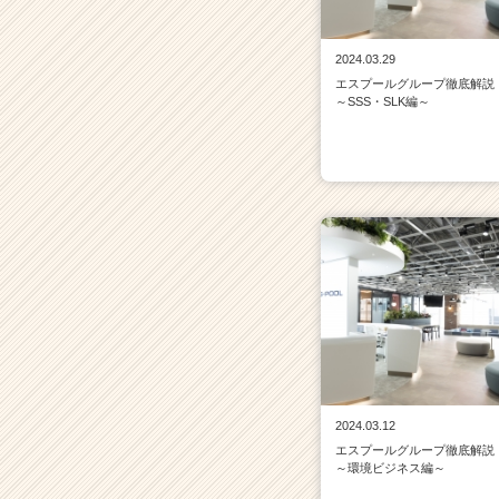
2024.03.29
エスプールグループ徹底解説
～SSS・SLK編～
2024.03.12
エスプールグループ徹底解説
～環境ビジネス編～