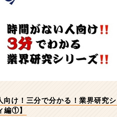
人向け！三分で分かる！業界研究シ
ィ編①】