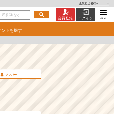
企業担当者様へ
>
会員登録
ログイン
MENU
ベント
を探す
メンバー