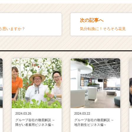
次の記事へ
う思いますか？
気分転換に！そろそろ花見
2024.03.26
2024.03.22
グループ会社の徹底解説 ～
グループ会社の徹底解説 ～
障がい者雇用ビジネス偏～
地方創生ビジネス偏～