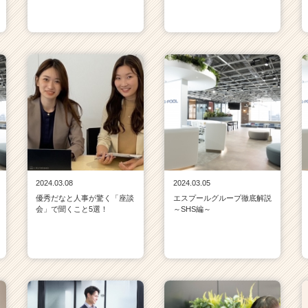
2024.03.08
2024.03.05
優秀だなと人事が驚く「座談
エスプールグループ徹底解説
会」で聞くこと5選！
～SHS編～