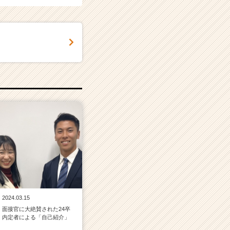
2024.03.15
面接官に大絶賛された24卒
内定者による「自己紹介」