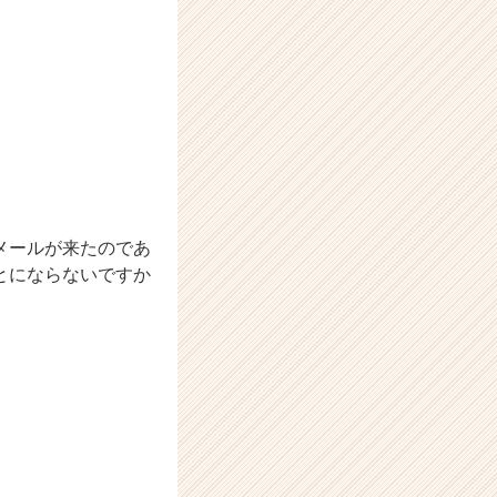
メールが来たのであ
とにならないですか