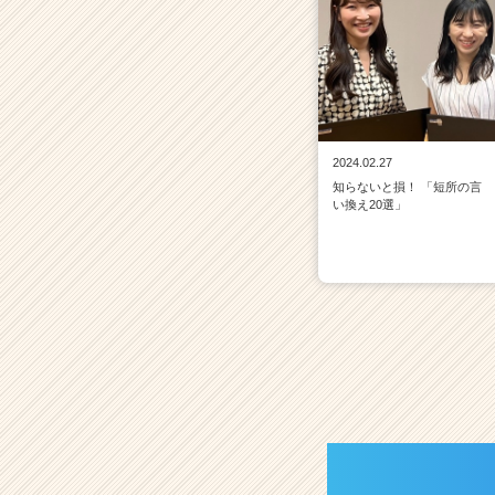
2024.02.27
知らないと損！ 「短所の言
い換え20選」