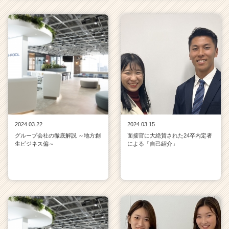
2024.03.22
2024.03.15
グループ会社の徹底解説 ～地方創
面接官に大絶賛された24卒内定者
生ビジネス偏～
による「自己紹介」