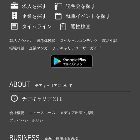
求人を探す
説明会を探す
企業を探す
就職イベントを探す
タイムライン
適性検査
就活ノウハウ
選考体験談
スペシャルコンテンツ
就活相談
転職相談
企業マンガ
チアキャリアユーザーガイド
ABOUT
チアキャリアについて
チアキャリアとは
会社概要
ニュースルーム
メディア出演・掲載
プライバシーポリシー
BUSINESS
企業・採用担当者様