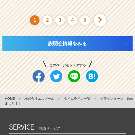
1
2
3
4
5
説明会情報をみる
このページをシェアする
HOME
＞
株式会社エスプール
＞
タイムライン一覧
＞
長期インターン、始め
ました！！
SERVICE
就職サービス