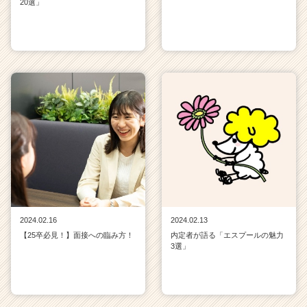
20選」
2024.02.16
2024.02.13
【25卒必見！】面接への臨み方！
内定者が語る「エスプールの魅力
3選」