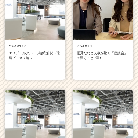
2024.03.12
2024.03.08
エスプールグループ徹底解説～環
優秀だなと人事が驚く「座談会」
境ビジネス編～
で聞くこと5選！