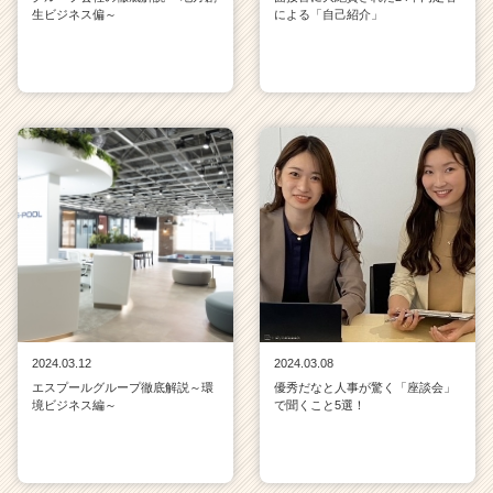
生ビジネス偏～
による「自己紹介」
2024.03.12
2024.03.08
エスプールグループ徹底解説～環
優秀だなと人事が驚く「座談会」
境ビジネス編～
で聞くこと5選！