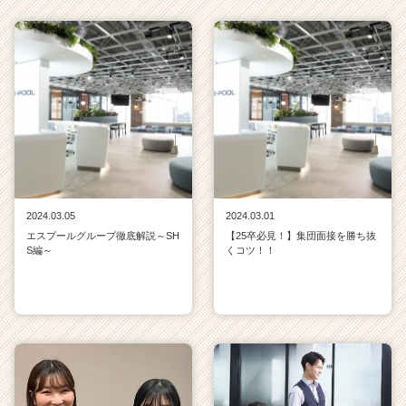
2024.03.05
2024.03.01
エスプールグループ徹底解説～SH
【25卒必見！】集団面接を勝ち抜
S編～
くコツ！！