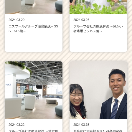
2024.03.29
2024.03.26
エスプールグループ徹底解説～SS
グループ会社の徹底解説 ～障がい
S・SLK編～
者雇用ビジネス偏～
2024.03.22
2024.03.15
グループ会社の徹底解説 ～地方創
面接官に大絶賛された24卒内定者