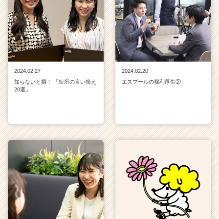
2024.02.27
2024.02.20
知らないと損！ 「短所の言い換え
エスプールの福利厚生②
20選」