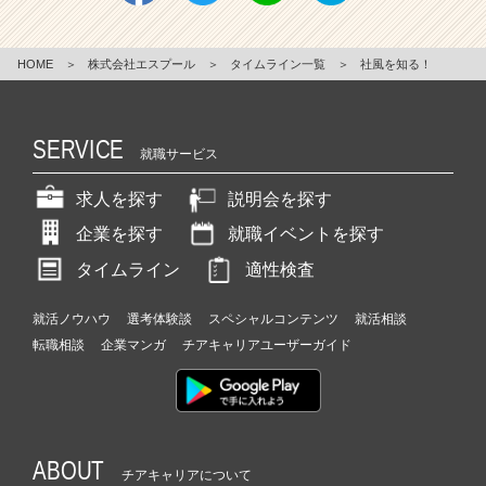
HOME
＞
株式会社エスプール
＞
タイムライン一覧
＞
社風を知る！
SERVICE
就職サービス
求人を探す
説明会を探す
企業を探す
就職イベントを探す
タイムライン
適性検査
就活ノウハウ
選考体験談
スペシャルコンテンツ
就活相談
転職相談
企業マンガ
チアキャリアユーザーガイド
ABOUT
チアキャリアについて