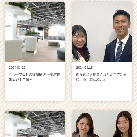
2024.03.22
2024.03.15
グループ会社の徹底解説 ～地方創
面接官に大絶賛された24卒内定者
生ビジネス偏～
による「自己紹介」