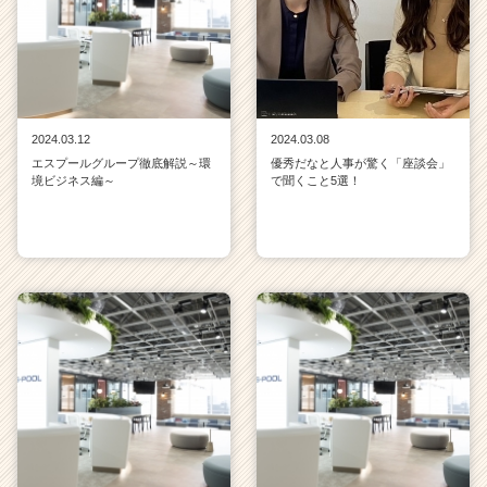
2024.03.12
2024.03.08
エスプールグループ徹底解説～環
優秀だなと人事が驚く「座談会」
境ビジネス編～
で聞くこと5選！