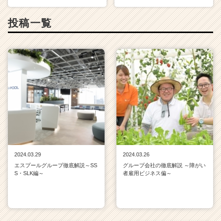
投稿一覧
2024.03.29
2024.03.26
エスプールグループ徹底解説～SS
グループ会社の徹底解説 ～障がい
S・SLK編～
者雇用ビジネス偏～