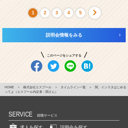
1
2
3
4
5
説明会情報をみる
このページをシェアする
HOME
＞
株式会社エスプール
＞
タイムライン一覧
＞
関、インスタはじめる
ってよ（エスプール内定者：関さん）
SERVICE
就職サービス
求人を探す
説明会を探す