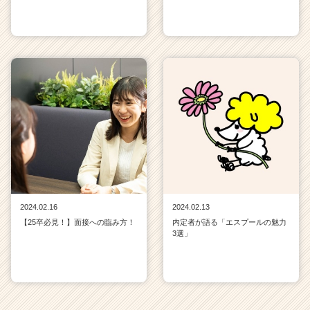
2024.02.16
2024.02.13
【25卒必見！】面接への臨み方！
内定者が語る「エスプールの魅力
3選」