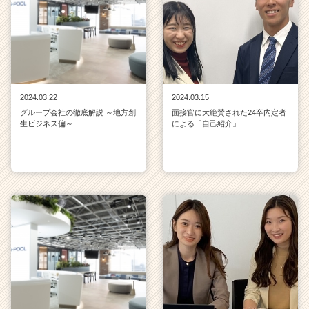
2024.03.22
2024.03.15
グループ会社の徹底解説 ～地方創
面接官に大絶賛された24卒内定者
生ビジネス偏～
による「自己紹介」