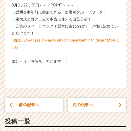
8月3，22，30日＜＜＜POINT＞＞＞
・説明会参加前に参加できる一次選考グループワーク！
・東大式エゴグラムで本当に使える自己分析！
・充実のフィードバック！選考に進むかはワーク後に決めてい
ただけます！
https://www.passion-navi.com/company/seminar_detail/3254/35
736
エントリーお待ちしています！！
前の記事へ
次の記事へ
投稿一覧