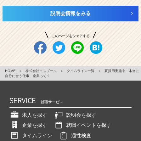
説明会情報をみる
このページをシェアする
HOME
＞
株式会社エスプール
＞
タイムライン一覧
＞
夏採用実施中！本当に
自分に合う仕事、企業って？
SERVICE
就職サービス
求人を探す
説明会を探す
企業を探す
就職イベントを探す
タイムライン
適性検査