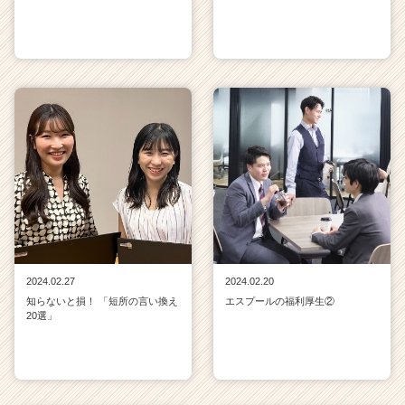
2024.02.27
2024.02.20
知らないと損！ 「短所の言い換え
エスプールの福利厚生②
20選」