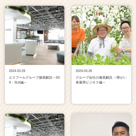
2024.03.29
2024.03.26
エスプールグループ徹底解説～SS
グループ会社の徹底解説 ～障がい
S・SLK編～
者雇用ビジネス偏～