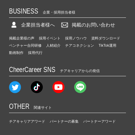
BUSINESS
企業・採用担当者様
企業担当者様へ
掲載のお問い合わせ
掲載企業様の声
採用イベント
採用ノウハウ
資料ダウンロード
ベンチャー合同研修
人材紹介
チアコネクション
TikTok運用
動画制作
採用代行
CheerCareer SNS
チアキャリアからの発信
OTHER
関連サイト
チアキャリアアワード
パートナーの募集
パートナーアワード