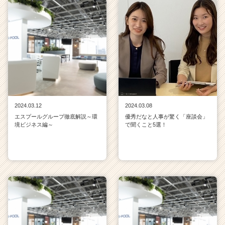
2024.03.12
2024.03.08
エスプールグループ徹底解説～環
優秀だなと人事が驚く「座談会」
境ビジネス編～
で聞くこと5選！