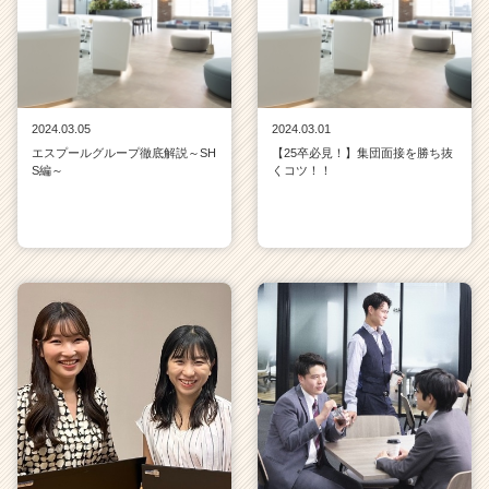
2024.03.05
2024.03.01
エスプールグループ徹底解説～SH
【25卒必見！】集団面接を勝ち抜
S編～
くコツ！！