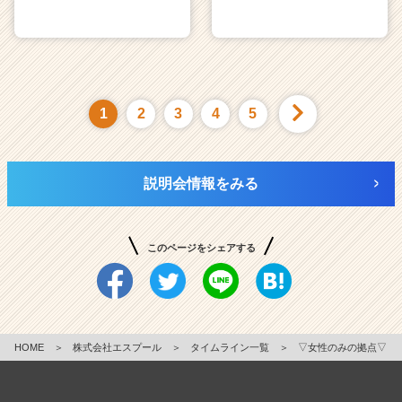
1
2
3
4
5
説明会情報をみる
このページをシェアする
HOME
＞
株式会社エスプール
＞
タイムライン一覧
＞
▽女性のみの拠点▽