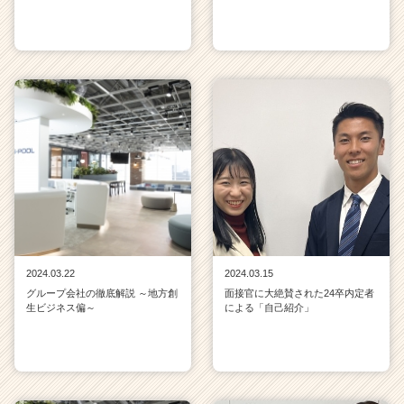
2024.03.22
2024.03.15
グループ会社の徹底解説 ～地方創
面接官に大絶賛された24卒内定者
生ビジネス偏～
による「自己紹介」