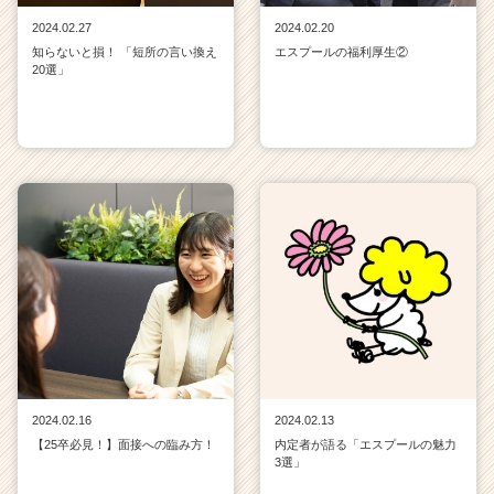
2024.02.27
2024.02.20
知らないと損！ 「短所の言い換え
エスプールの福利厚生②
20選」
2024.02.16
2024.02.13
【25卒必見！】面接への臨み方！
内定者が語る「エスプールの魅力
3選」