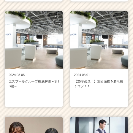
2024.03.05
2024.03.01
エスプールグループ徹底解説～SH
【25卒必見！】集団面接を勝ち抜
S編～
くコツ！！