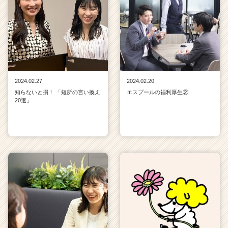
2024.02.27
2024.02.20
知らないと損！ 「短所の言い換え
エスプールの福利厚生②
20選」