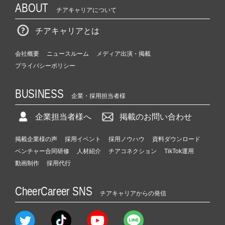
ABOUT
チアキャリアについて
チアキャリアとは
会社概要
ニュースルーム
メディア出演・掲載
プライバシーポリシー
BUSINESS
企業・採用担当者様
企業担当者様へ
掲載のお問い合わせ
掲載企業様の声
採用イベント
採用ノウハウ
資料ダウンロード
ベンチャー合同研修
人材紹介
チアコネクション
TikTok運用
動画制作
採用代行
CheerCareer SNS
チアキャリアからの発信