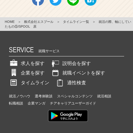
HOME
＞
株式会社エスプール
＞
タイムライン一覧
＞
就活の際、軸にしてい
たもの⑤/SPOOL 原
SERVICE
就職サービス
求人を探す
説明会を探す
企業を探す
就職イベントを探す
タイムライン
適性検査
就活ノウハウ
選考体験談
スペシャルコンテンツ
就活相談
転職相談
企業マンガ
チアキャリアユーザーガイド