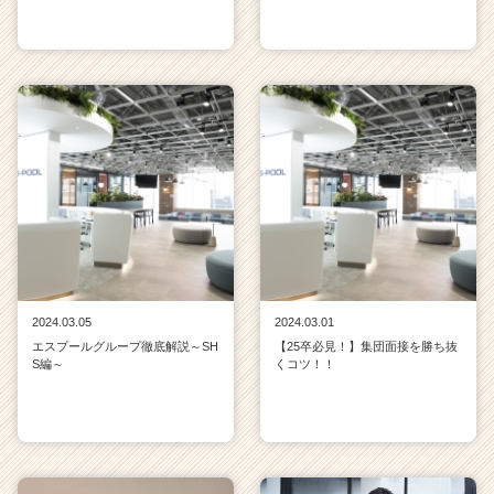
2024.03.05
2024.03.01
エスプールグループ徹底解説～SH
【25卒必見！】集団面接を勝ち抜
S編～
くコツ！！