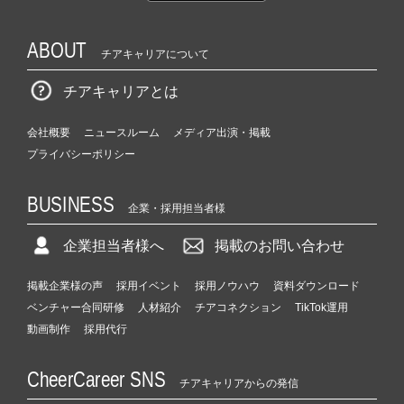
ABOUT
チアキャリアについて
チアキャリアとは
会社概要
ニュースルーム
メディア出演・掲載
プライバシーポリシー
BUSINESS
企業・採用担当者様
企業担当者様へ
掲載のお問い合わせ
掲載企業様の声
採用イベント
採用ノウハウ
資料ダウンロード
ベンチャー合同研修
人材紹介
チアコネクション
TikTok運用
動画制作
採用代行
CheerCareer SNS
チアキャリアからの発信