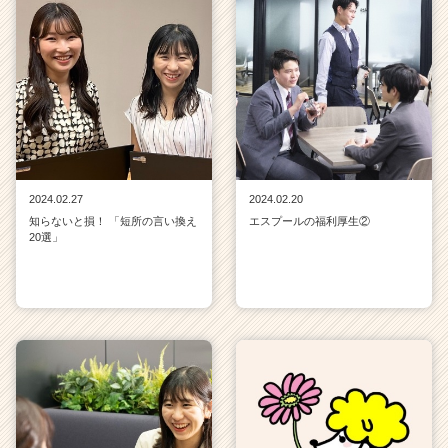
2024.02.27
2024.02.20
知らないと損！ 「短所の言い換え
エスプールの福利厚生②
20選」