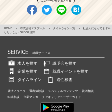
このページをシェアする
HOME
＞
株式会社エスプール
＞
タイムライン一覧
＞
社会人になってまずや
りたいこと / SPOOL淺野
SERVICE
就職サービス
求人を探す
説明会を探す
企業を探す
就職イベントを探す
タイムライン
適性検査
就活ノウハウ
選考体験談
スペシャルコンテンツ
就活相談
転職相談
企業マンガ
チアキャリアユーザーガイド