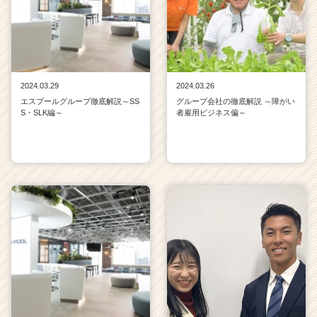
2024.03.29
2024.03.26
エスプールグループ徹底解説～SS
グループ会社の徹底解説 ～障がい
S・SLK編～
者雇用ビジネス偏～