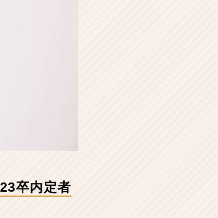
23卒内定者