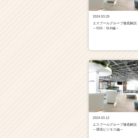
2024.03.29
エスプールグループ徹底解説
～SSS・SLK編～
2024.03.12
エスプールグループ徹底解説
～環境ビジネス編～