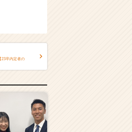
23卒内定者の