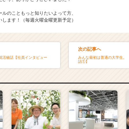
ールのこともっと知りたいよって方、
いします！（毎週火曜金曜更新予定）
次の記事へ
就活秘話【社員インタビュー
みんな最初は普通の大学生。【
話①】