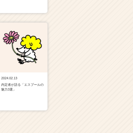
2024.02.13
内定者が語る「エスプールの
魅力3選」