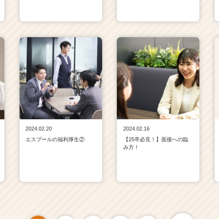
2024.02.20
2024.02.16
エスプールの福利厚生②
【25卒必見！】面接への臨
み方！