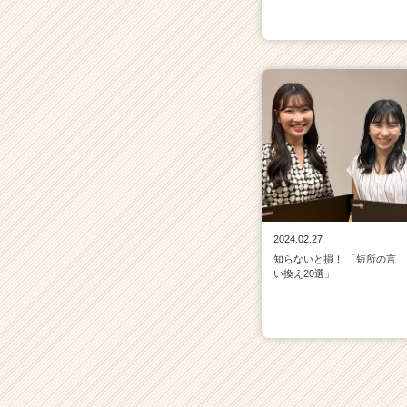
2024.02.27
知らないと損！ 「短所の言
い換え20選」