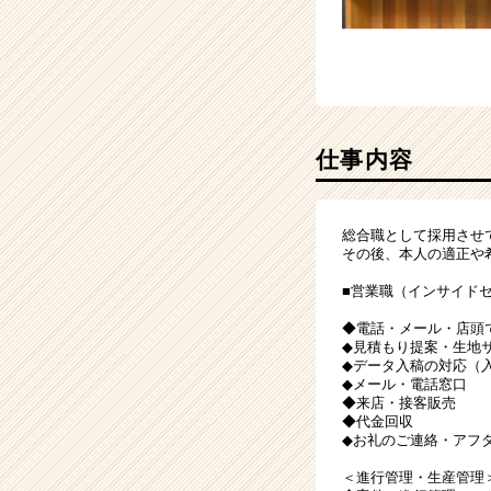
（CheerCareer）
仕事内容
総合職として採用させ
その後、本人の適正や
■営業職（インサイド
◆電話・メール・店頭
◆見積もり提案・生地
◆データ入稿の対応（
◆メール・電話窓口
◆来店・接客販売
◆代金回収
◆お礼のご連絡・アフ
＜進行管理・生産管理