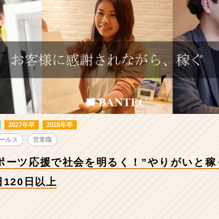
2027年卒
2028年卒
ールス
営業職
ポーツ応援で社会を明るく！”やりがいと稼
120日以上