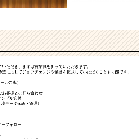
ていただき、まずは営業職を担っていただきます。
希望に応じてジョブチェンジや業務を拡張していただくことも可能です。
セールス職）
でお客様との打ち合わせ
サンプル送付
入稿データ確認・管理）
ターフォロー
＞