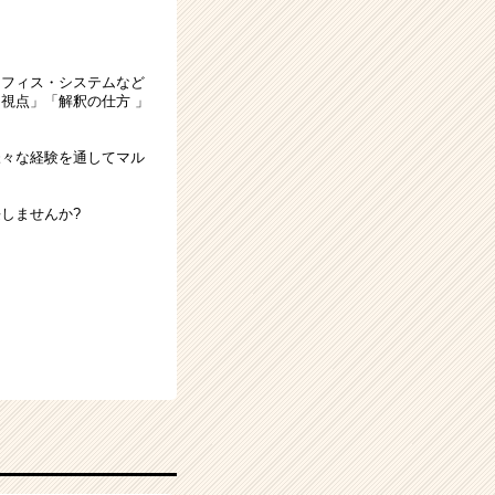
オフィス・システムなど
視点」「解釈の仕方 」
様々な経験を通してマル
しませんか?