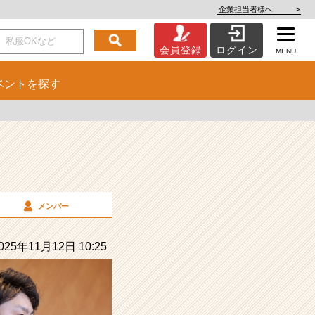
企業担当者様へ
>
会員登録
ログイン
MENU
ベント
を探す
メンバー
25年11月12日 10:25