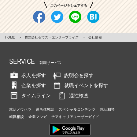
このページをシェアする
HOME
＞
株式会社ゼウス・エンタープライズ
＞
会社情報
SERVICE
就職サービス
求人を探す
説明会を探す
企業を探す
就職イベントを探す
タイムライン
適性検査
就活ノウハウ
選考体験談
スペシャルコンテンツ
就活相談
転職相談
企業マンガ
チアキャリアユーザーガイド