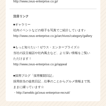
http://www.zeus-enterprise.co.jp/
注目リンク
■ギャラリー
社内イベントなどの様子を写真でご紹介しています♪
http://www.zeus-enterprise.co.jp/archives/category/gallery
■もっと知りたい！ゼウス・エンタープライズ☆
当社の設立秘話や社内風土など、より深い情報をご覧い
ただけます！
http://www.zeus-enterprise.co.jp/appeal
■採用ブログ「採用奮闘日記」
採用担当の徒然日記…仕事のことからグルメ情報まで気
ままに綴っています☆
・
http://ameblo.jp/zeus-enterprise-recruit/