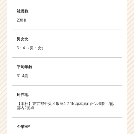
社員数
230名
男女比
6：4 （男：女）
平均年齢
31.4歳
所在地
【本社】東京都中央区銀座4-2-15 塚本素山ビル6階 /他
都内2拠点
企業HP