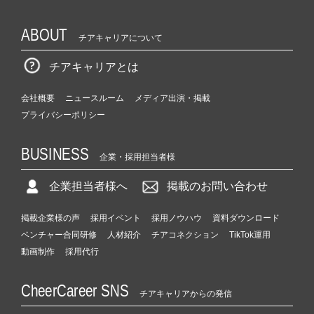
ABOUT
チアキャリアについて
チアキャリアとは
会社概要
ニュースルーム
メディア出演・掲載
プライバシーポリシー
BUSINESS
企業・採用担当者様
企業担当者様へ
掲載のお問い合わせ
掲載企業様の声
採用イベント
採用ノウハウ
資料ダウンロード
ベンチャー合同研修
人材紹介
チアコネクション
TikTok運用
動画制作
採用代行
CheerCareer SNS
チアキャリアからの発信