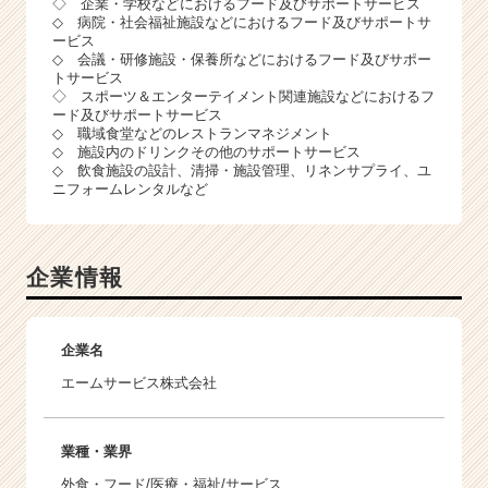
◇ 企業・学校などにおけるフード及びサポートサービス
◇ 病院・社会福祉施設などにおけるフード及びサポートサ
ービス
◇ 会議・研修施設・保養所などにおけるフード及びサポー
トサービス
◇ スポーツ＆エンターテイメント関連施設などにおけるフ
ード及びサポートサービス
◇ 職域食堂などのレストランマネジメント
◇ 施設内のドリンクその他のサポートサービス
◇ 飲食施設の設計、清掃・施設管理、リネンサプライ、ユ
ニフォームレンタルなど
企業情報
企業名
エームサービス株式会社
業種・業界
外食・フード/医療・福祉/サービス