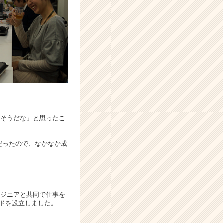
しそうだな」と思ったこ
だったので、なかなか成
ンジニアと共同で仕事を
ルドを設立しました。