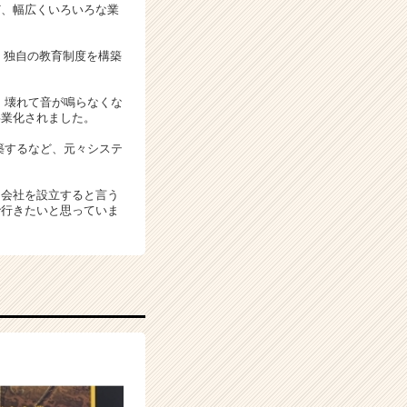
ど、幅広くいろいろな業
、独自の教育制度を構築
。壊れて音が鳴らなくな
事業化されました。
築するなど、元々システ
に会社を設立すると言う
で行きたいと思っていま