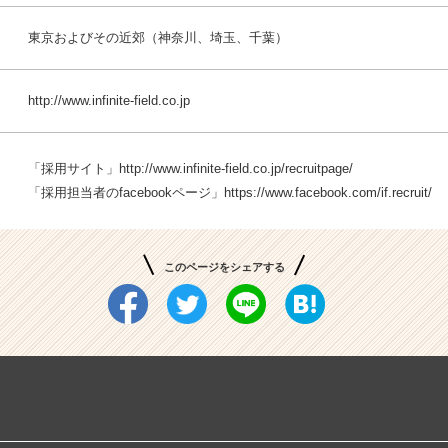
東京およびその近郊（神奈川、埼玉、千葉）
http://www.infinite-field.co.jp
「採用サイト」
http://www.infinite-field.co.jp/recruitpage/
「採用担当者のfacebookページ」
https://www.facebook.com/if.recruit/
このページをシェアする