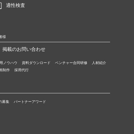
適性検査
者様
掲載のお問い合わせ
用ノウハウ
資料ダウンロード
ベンチャー合同研修
人材紹介
画制作
採用代行
の募集
パートナーアワード