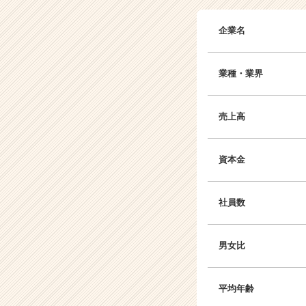
企業名
業種・業界
売上高
資本金
社員数
男女比
平均年齢