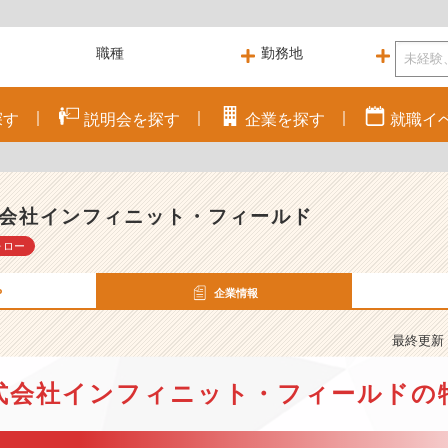
探す
説明会を
探す
企業を
探す
就職
イ
会社インフィニット・フィールド
ォロー
P
企業情報
最終更新： 
式会社インフィニット・フィールドの