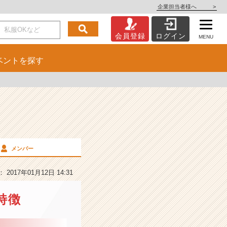
企業担当者様へ
>
会員登録
ログイン
MENU
ベント
を探す
メンバー
2017年01月12日 14:31
特徴