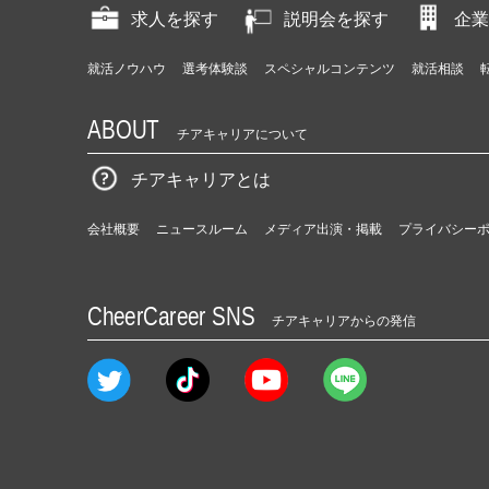
求人を探す
説明会を探す
企業
就活ノウハウ
選考体験談
スペシャルコンテンツ
就活相談
ABOUT
チアキャリアについて
チアキャリアとは
会社概要
ニュースルーム
メディア出演・掲載
プライバシー
CheerCareer SNS
チアキャリアからの発信