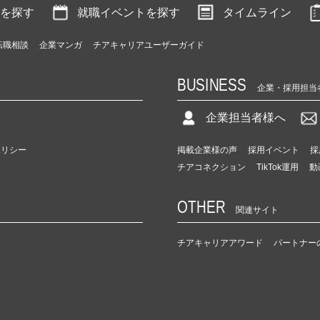
を探す
就職イベントを探す
タイムライン
転職相談
企業マンガ
チアキャリアユーザーガイド
BUSINESS
企業・採用担当
企業担当者様へ
ポリシー
掲載企業様の声
採用イベント
採
チアコネクション
TikTok運用
動
OTHER
関連サイト
チアキャリアアワード
パートナー