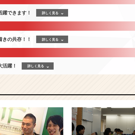
活躍できます！
詳しく見る
着きの共存！！
詳しく見る
大活躍！
詳しく見る