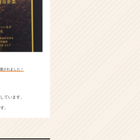
価されました！
供しています。
です。