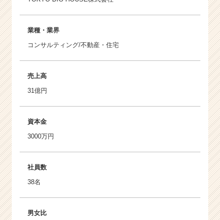
業種・業界
コンサルティング/不動産・住宅
売上高
31億円
資本金
3000万円
社員数
38名
男女比