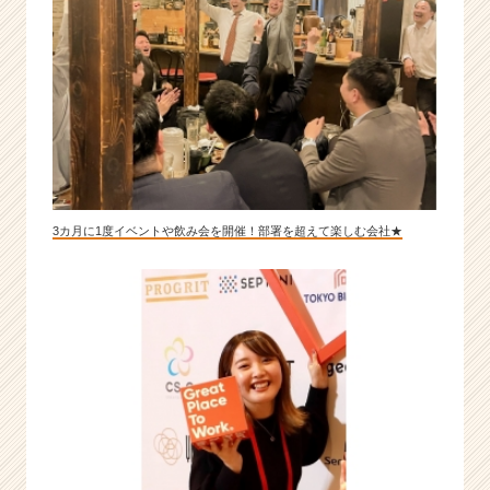
3カ月に1度イベントや飲み会を開催！部署を超えて楽しむ会社★