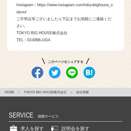
Instagram：
https://www.instagram.com/tokyobighouse_s
aiyou/
ご不明点等ございましたら下記までお気軽にご連絡くだ
さい。
TOKYO BIG HOUSE株式会社
TEL：03-6896-1414
このページをシェアする
HOME
＞
TOKYO BIG HOUSE株式会社
＞
会社情報
SERVICE
就職サービス
求人を探す
説明会を探す