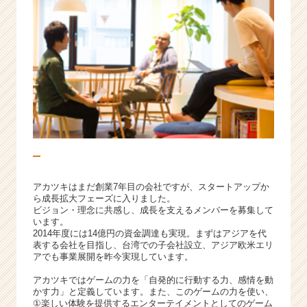
アカツキはまだ創業7年目の会社ですが、スタートアップか
ら成長拡大フェーズに入りました。
ビジョン・理念に共感し、成長を支えるメンバーを募集して
います。
2014年度には14億円の資金調達も実現。まずはアジアを代
表する会社を目指し、台湾での子会社設立、アジア欧米エリ
アでも事業展開を昨今実現しています。
アカツキではゲームの力を「自発的に行動する力、感情を動
かす力」と定義しています。また、このゲームの力を使い、
①楽しい体験を提供するエンターテイメントとしてのゲーム