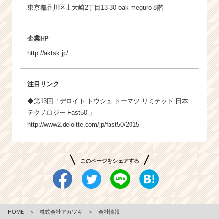
東京都品川区上大崎2丁目13-30 oak meguro 8階
企業HP
http://aktsk.jp/
注目リンク
◆第13回「デロイト トウシュ トーマツ リミテッド 日本
テクノロジー Fast50 」
http://www2.deloitte.com/jp/fast50/2015
このページをシェアする
HOME
＞
株式会社アカツキ
＞
会社情報