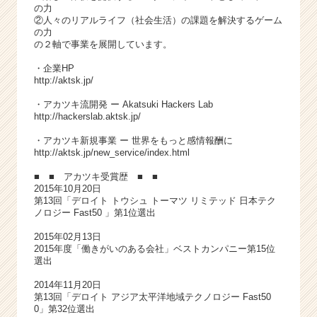
の力
②人々のリアルライフ（社会生活）の課題を解決するゲーム
の力
の２軸で事業を展開しています。
・企業HP
http://aktsk.jp/
・アカツキ流開発 ー Akatsuki Hackers Lab
http://hackerslab.aktsk.jp/
・アカツキ新規事業 ー 世界をもっと感情報酬に
http://aktsk.jp/new_service/index.html
■ ■ アカツキ受賞歴 ■ ■
2015年10月20日
第13回「デロイト トウシュ トーマツ リミテッド 日本テク
ノロジー Fast50 」第1位選出
2015年02月13日
2015年度「働きがいのある会社」ベストカンパニー第15位
選出
2014年11月20日
第13回「デロイト アジア太平洋地域テクノロジー Fast50
0」第32位選出