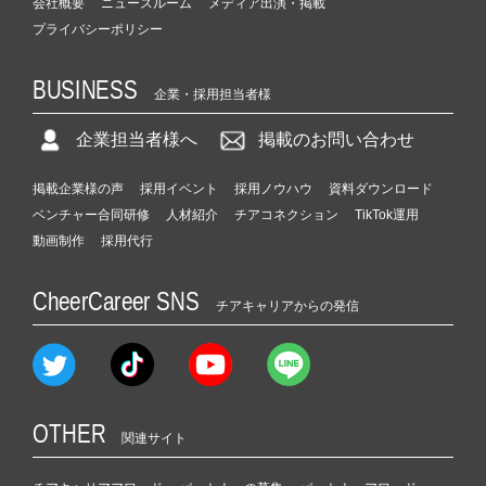
会社概要
ニュースルーム
メディア出演・掲載
プライバシーポリシー
BUSINESS
企業・採用担当者様
企業担当者様へ
掲載のお問い合わせ
掲載企業様の声
採用イベント
採用ノウハウ
資料ダウンロード
ベンチャー合同研修
人材紹介
チアコネクション
TikTok運用
動画制作
採用代行
CheerCareer SNS
チアキャリアからの発信
OTHER
関連サイト