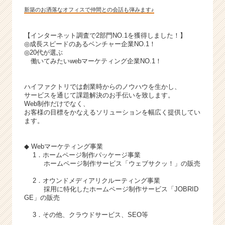
新築のお洒落なオフィスで仲間との会話も弾みます♪
【インターネット調査で2部門NO.1を獲得しました！】
◎成長スピードのあるベンチャー企業NO.1！
◎20代が選ぶ
働いてみたいwebマーケティング企業NO.1！
ハイファクトリでは創業時からのノウハウを生かし、
サービスを通じて課題解決のお手伝いを致します。
Web制作だけでなく、
お客様の目標をかなえるソリューションを幅広く提供してい
ます。
◆ Webマーケティング事業
1．ホームページ制作パッケージ事業
ホームページ制作サービス「ウェブサクッ！」の販売
2．オウンドメディアリクルーティング事業
採用に特化したホームページ制作サービス「JOBRID
GE」の販売
3．その他、クラウドサービス、SEO等