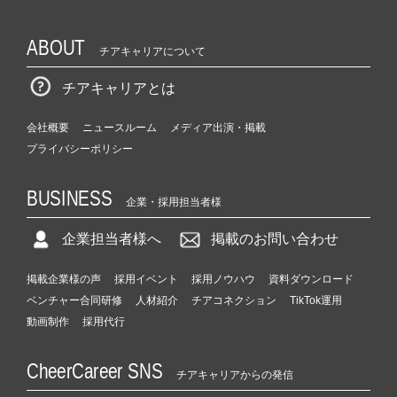
ABOUT
チアキャリアについて
チアキャリアとは
会社概要
ニュースルーム
メディア出演・掲載
プライバシーポリシー
BUSINESS
企業・採用担当者様
企業担当者様へ
掲載のお問い合わせ
掲載企業様の声
採用イベント
採用ノウハウ
資料ダウンロード
ベンチャー合同研修
人材紹介
チアコネクション
TikTok運用
動画制作
採用代行
CheerCareer SNS
チアキャリアからの発信