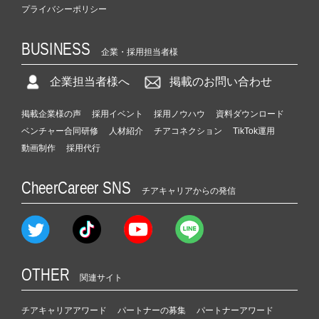
プライバシーポリシー
BUSINESS
企業・採用担当者様
企業担当者様へ
掲載のお問い合わせ
掲載企業様の声
採用イベント
採用ノウハウ
資料ダウンロード
ベンチャー合同研修
人材紹介
チアコネクション
TikTok運用
動画制作
採用代行
CheerCareer SNS
チアキャリアからの発信
OTHER
関連サイト
チアキャリアアワード
パートナーの募集
パートナーアワード