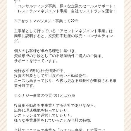
す！
・コンサルティング事業…様々な企業のセールスサポート！
・レストランマネジメント事業…自社でレストランを運営！
※アセットマネジメント事業って??※
主事業として行っている「アセットマネジメント事業」は
簡単に説明すると、投資用不動産の販売・コンサルティン
グ。
個人のお客様が求める理想に基づき、
資産形成の手段としての不動産物件ご購入のご提案、
サポートを行っています。
先行き不透明な社会情勢の中、
投資の対象として注目度の高い不動産物件。
ニーズも高まっており、今後も更なる成長性が期待される事
業分野です。
※シナジー事業の位置づけとは??※
投資用不動産を主事業とする会社でありながら、
広告代理店機能を持っていたり、
レストランまで運営していたりと、
様々な事業展開をしていることが当社の特徴。
当社ではこれらの事業を「シナジー事業」と位置づけ、