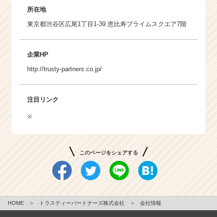
所在地
東京都渋谷区広尾1丁目1-39 恵比寿プライムスクエア7階
企業HP
http://trusty-partners.co.jp/
注目リンク
※
このページをシェアする
HOME
＞
トラスティーパートナーズ株式会社
＞
会社情報