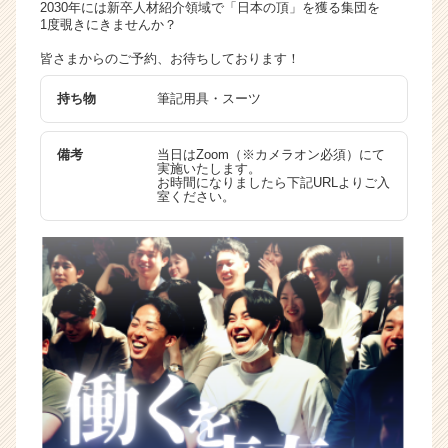
2030年には新卒人材紹介領域で「日本の頂」を獲る集団を
1度覗きにきませんか？
皆さまからのご予約、お待ちしております！
持ち物
筆記用具・スーツ
備考
当日はZoom（※カメラオン必須）にて
実施いたします。
お時間になりましたら下記URLよりご入
室ください。