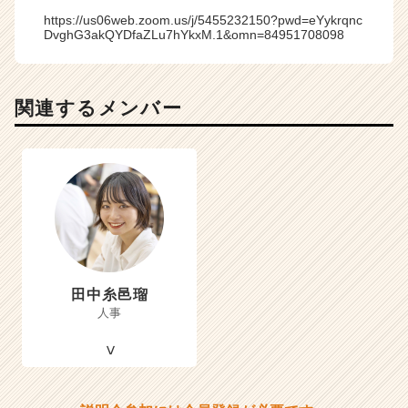
https://us06web.zoom.us/j/5455232150?pwd=eYykrqnc
DvghG3akQYDfaZLu7hYkxM.1&omn=84951708098
関連するメンバー
田中糸邑瑠
人事