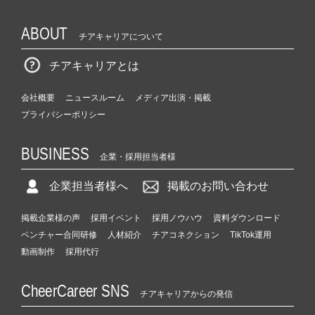
ABOUT
チアキャリアについて
チアキャリアとは
会社概要
ニュースルーム
メディア出演・掲載
プライバシーポリシー
BUSINESS
企業・採用担当者様
企業担当者様へ
掲載のお問い合わせ
掲載企業様の声
採用イベント
採用ノウハウ
資料ダウンロード
ベンチャー合同研修
人材紹介
チアコネクション
TikTok運用
動画制作
採用代行
CheerCareer SNS
チアキャリアからの発信