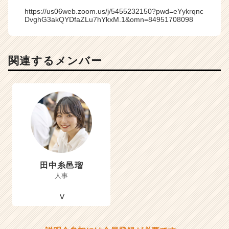
https://us06web.zoom.us/j/5455232150?pwd=eYykrqnc
DvghG3akQYDfaZLu7hYkxM.1&omn=84951708098
関連するメンバー
田中糸邑瑠
人事