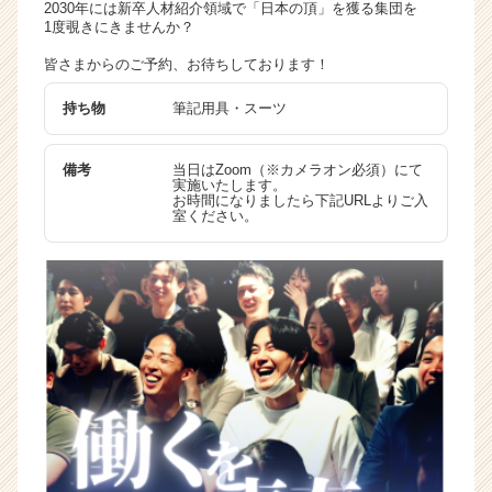
2030年には新卒人材紹介領域で「日本の頂」を獲る集団を
1度覗きにきませんか？
皆さまからのご予約、お待ちしております！
持ち物
筆記用具・スーツ
備考
当日はZoom（※カメラオン必須）にて
実施いたします。
お時間になりましたら下記URLよりご入
室ください。