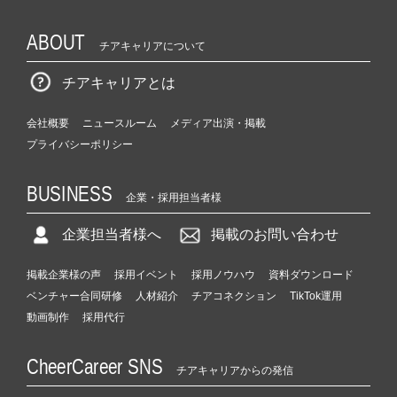
ABOUT
チアキャリアについて
チアキャリアとは
会社概要
ニュースルーム
メディア出演・掲載
プライバシーポリシー
BUSINESS
企業・採用担当者様
企業担当者様へ
掲載のお問い合わせ
掲載企業様の声
採用イベント
採用ノウハウ
資料ダウンロード
ベンチャー合同研修
人材紹介
チアコネクション
TikTok運用
動画制作
採用代行
CheerCareer SNS
チアキャリアからの発信