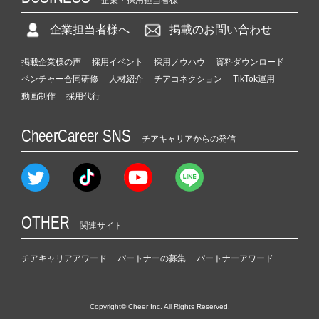
企業・採用担当者様
企業担当者様へ
掲載のお問い合わせ
掲載企業様の声
採用イベント
採用ノウハウ
資料ダウンロード
ベンチャー合同研修
人材紹介
チアコネクション
TikTok運用
動画制作
採用代行
CheerCareer SNS
チアキャリアからの発信
OTHER
関連サイト
チアキャリアアワード
パートナーの募集
パートナーアワード
Copyright© Cheer Inc. All Rights Reserved.