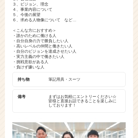
３、ビジョン、理念
４、事業内容について
５、今後の展望
６、求める人物像について など…
＜こんな方におすすめ＞
・誰かのために働ける人
・自分自身の力で勝負したい人
・高いレベルの仲間と働きたい人
・自分のビジョンを達成させたい人
・実力主義の中で働きたい人
・挑戦意欲がある人
・負けず嫌いな人
持ち物
筆記用具・スーツ
備考
まずはお気軽にエントリーください☆
皆様と直接お話できることを楽しみに
しております！