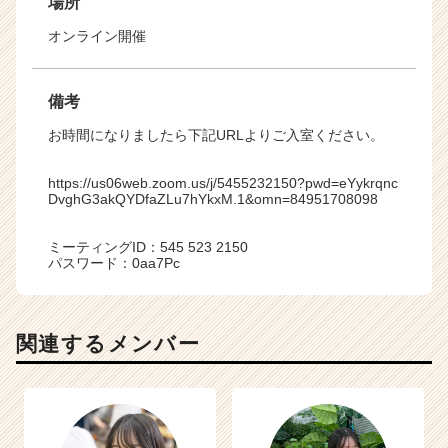
場所
オンライン開催
備考
お時間になりましたら下記URLよりご入室ください。
https://us06web.zoom.us/j/5455232150?pwd=eYykrqnc
DvghG3akQYDfaZLu7hYkxM.1&omn=84951708098
ミーティングID：545 523 2150
パスワード：0aa7Pc
関連するメンバー