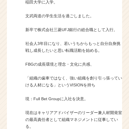
稲田大学に入学。
文武両道の学生生活を過ごしました。
新卒で株式会社三菱UFJ銀行の総合職として入行。
社会人3年目になり、若いうちからもっと自分自身挑
戦し成長したいと思い転職活動を始める。
FBGの成長環境と理念・文化に共感、
「組織の歯車ではなく、強い組織を創り引っ張ってい
ける人材になる」というVISIONを持ち
現：Full Bet Groupに入社を決意。
現在はキャリアアドバイザーのリーダー兼人材開発室
の最高責任者として組織マネジメントに従事してい
る。