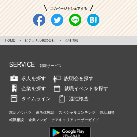
このページをシェアする
HOME
＞
ビジョナル株式会社
＞
会社情報
SERVICE
就職サービス
求人を探す
説明会を探す
企業を探す
就職イベントを探す
タイムライン
適性検査
就活ノウハウ
選考体験談
スペシャルコンテンツ
就活相談
転職相談
企業マンガ
チアキャリアユーザーガイド