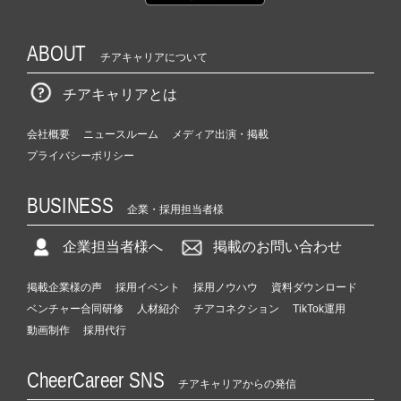
ABOUT
チアキャリアについて
チアキャリアとは
会社概要
ニュースルーム
メディア出演・掲載
プライバシーポリシー
BUSINESS
企業・採用担当者様
企業担当者様へ
掲載のお問い合わせ
掲載企業様の声
採用イベント
採用ノウハウ
資料ダウンロード
ベンチャー合同研修
人材紹介
チアコネクション
TikTok運用
動画制作
採用代行
CheerCareer SNS
チアキャリアからの発信