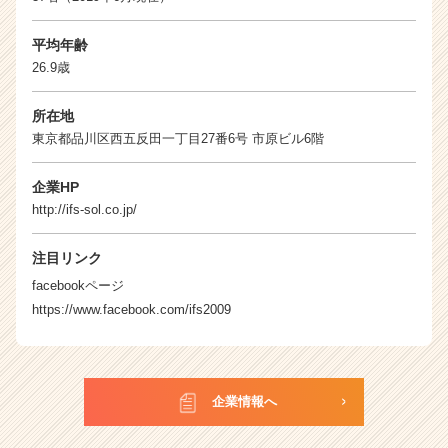
平均年齢
26.9歳
所在地
東京都品川区西五反田一丁目27番6号 市原ビル6階
企業HP
http://ifs-sol.co.jp/
注目リンク
facebookページ
https://www.facebook.com/ifs2009
企業情報へ