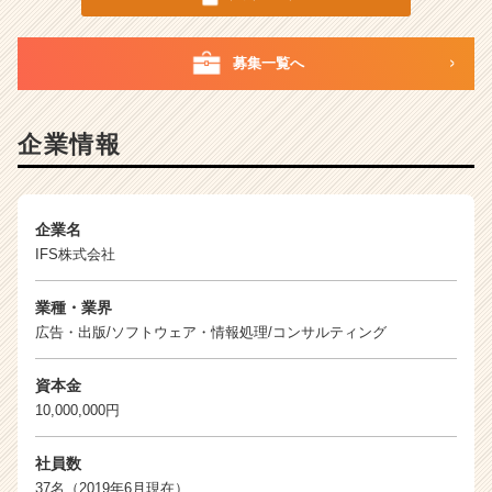
（C
h
e
募集一覧へ
e
r
C
企業情報
a
r
e
e
企業名
r）
IFS株式会社
業種・業界
広告・出版/ソフトウェア・情報処理/コンサルティング
資本金
10,000,000円
社員数
37名（2019年6月現在）