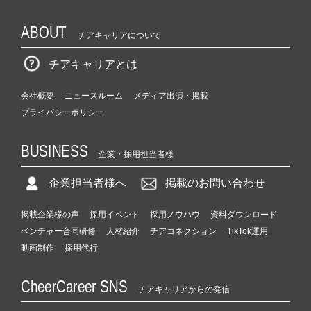
ABOUT
チアキャリアについて
チアキャリアとは
会社概要
ニュースルーム
メディア出演・掲載
プライバシーポリシー
BUSINESS
企業・採用担当者様
企業担当者様へ
掲載のお問い合わせ
掲載企業様の声
採用イベント
採用ノウハウ
資料ダウンロード
ベンチャー合同研修
人材紹介
チアコネクション
TikTok運用
動画制作
採用代行
CheerCareer SNS
チアキャリアからの発信