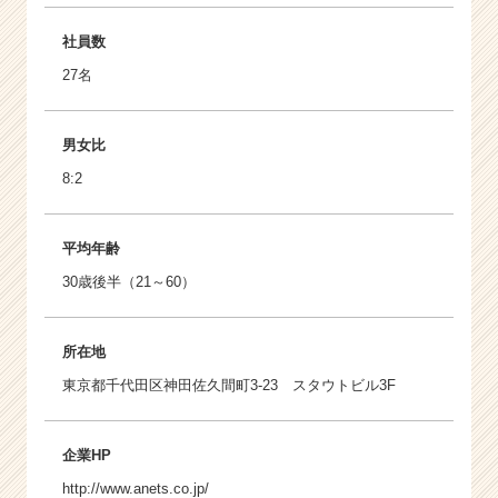
社員数
27名
男女比
8:2
平均年齢
30歳後半（21～60）
所在地
東京都千代田区神田佐久間町3-23 スタウトビル3F
企業HP
http://www.anets.co.jp/