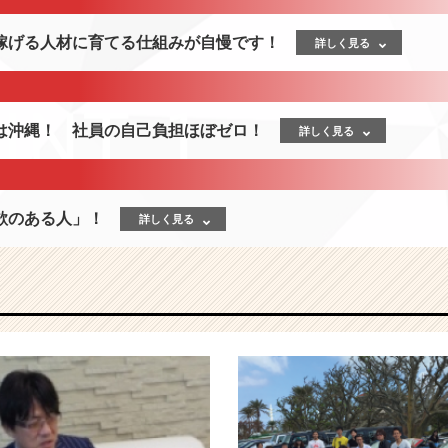
稼げる人材に育てる仕組みが自慢です！
詳しく見る
は沖縄！ 社員の自己負担ほぼゼロ！
詳しく見る
欲のある人」！
詳しく見る