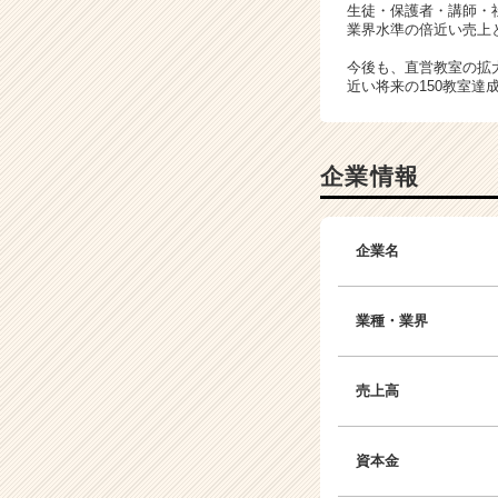
生徒・保護者・講師・
業界水準の倍近い売上
今後も、直営教室の拡
近い将来の150教室
企業情報
企業名
業種・業界
売上高
資本金