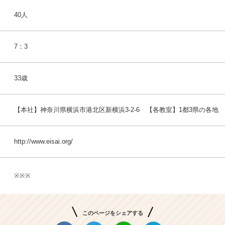
40人
7：3
33歳
【本社】神奈川県横浜市港北区新横浜3-2-6 【各教室】1都3県の各地
http://www.eisai.org/
※※※
このページをシェアする