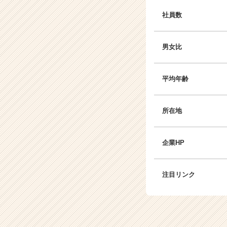
社員数
男女比
平均年齢
所在地
企業HP
注目リンク