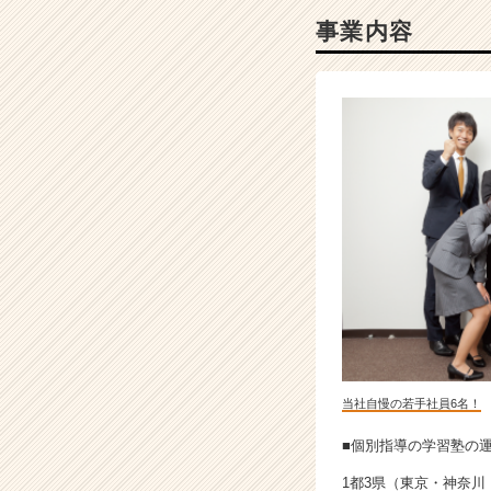
事業内容
当社自慢の若手社員6名！
■個別指導の学習塾の運
1都3県（東京・神奈