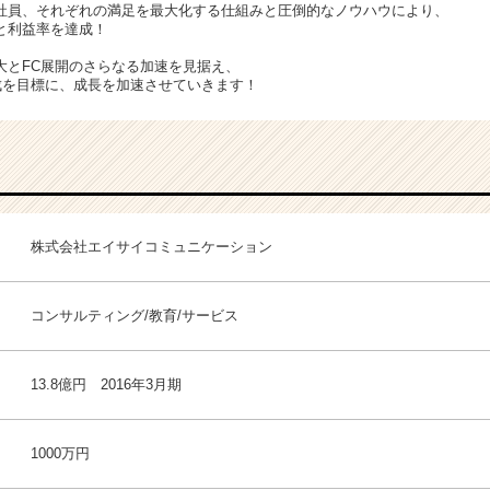
社員、それぞれの満足を最大化する仕組みと圧倒的なノウハウにより、
と利益率を達成！
大とFC展開のさらなる加速を見据え、
達成を目標に、成長を加速させていきます！
株式会社エイサイコミュニケーション
コンサルティング/教育/サービス
13.8億円 2016年3月期
1000万円