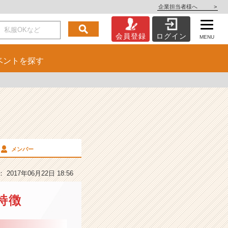
企業担当者様へ
>
会員登録
ログイン
MENU
ベント
を探す
メンバー
2017年06月22日 18:56
特徴