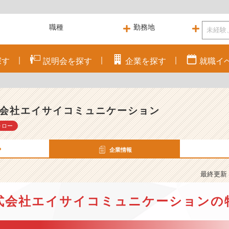
探す
説明会を
探す
企業を
探す
就職
イ
会社エイサイコミュニケーション
ォロー
P
企業情報
最終更新： 
式会社エイサイコミュニケーションの