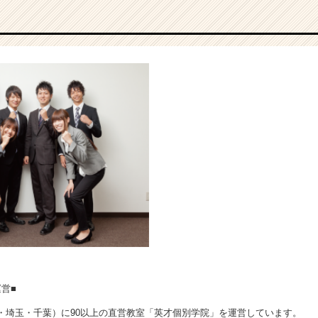
営■
川・埼玉・千葉）に90以上の直営教室「英才個別学院」を運営しています。