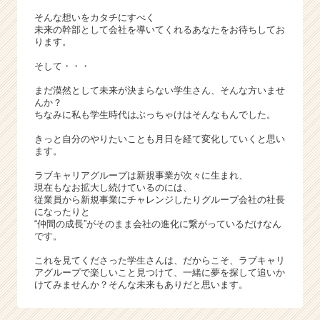
そんな想いをカタチにすべく
未来の幹部として会社を導いてくれるあなたをお待ちしてお
ります。
そして・・・
まだ漠然として未来が決まらない学生さん、そんな方いませ
んか？
ちなみに私も学生時代はぶっちゃけはそんなもんでした。
きっと自分のやりたいことも月日を経て変化していくと思い
ます。
ラブキャリアグループは新規事業が次々に生まれ、
現在もなお拡大し続けているのには、
従業員から新規事業にチャレンジしたりグループ会社の社長
になったりと
“仲間の成長”がそのまま会社の進化に繋がっているだけなん
です。
これを見てくださった学生さんは、だからこそ、ラブキャリ
アグループで楽しいこと見つけて、一緒に夢を探して追いか
けてみませんか？そんな未来もありだと思います。