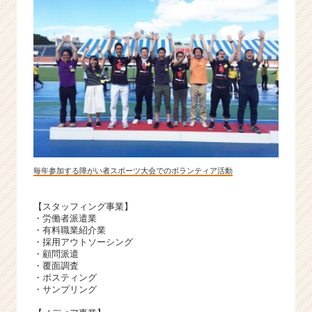
毎年参加する障がい者スポーツ大会でのボランティア活動
【スタッフィング事業】
・労働者派遣業
・有料職業紹介業
・採用アウトソーシング
・顧問派遣
・覆面調査
・ポスティング
・サンプリング