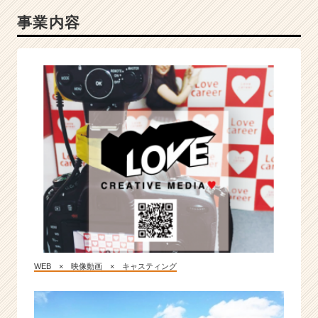
事業内容
WEB × 映像動画 × キャスティング