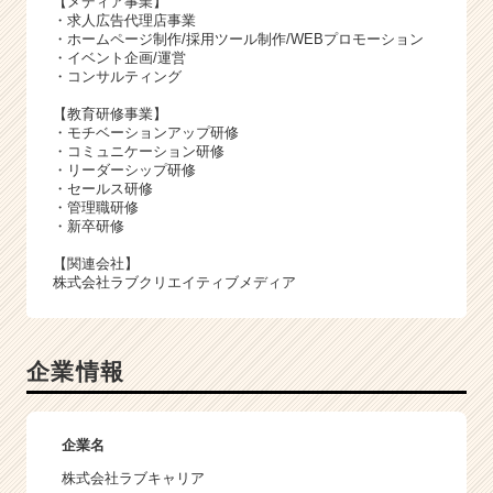
【メディア事業】
・求人広告代理店事業
・ホームページ制作/採用ツール制作/WEBプロモーション
・イベント企画/運営
・コンサルティング
【教育研修事業】
・モチベーションアップ研修
・コミュニケーション研修
・リーダーシップ研修
・セールス研修
・管理職研修
・新卒研修
【関連会社】
株式会社ラブクリエイティブメディア
企業情報
企業名
株式会社ラブキャリア