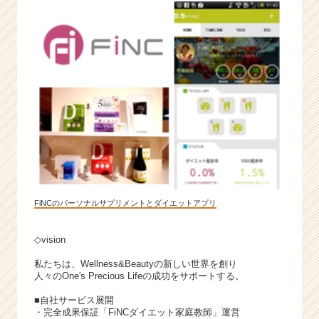
FiNCのパーソナルサプリメントとダイエットアプリ
◇vision
私たちは、Wellness&Beautyの新しい世界を創り
人々のOne's Precious Lifeの成功をサポートする。
■自社サービス展開
・完全成果保証「FiNCダイエット家庭教師」運営