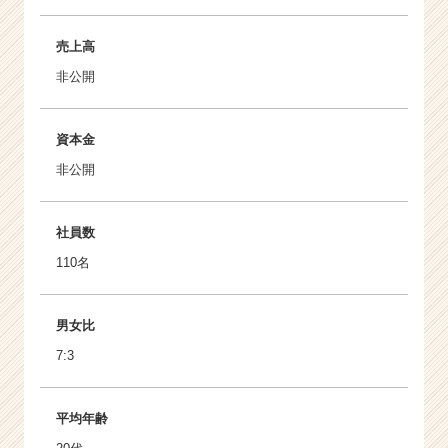
売上高
非公開
資本金
非公開
社員数
110名
男女比
7:3
平均年齢