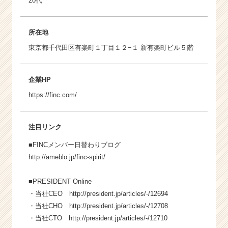
20代
所在地
東京都千代田区有楽町１丁目１２−１ 新有楽町ビル５階
企業HP
https://finc.com/
注目リンク
■FINCメンバー日替わりブログ
http://ameblo.jp/finc-spirit/
■PRESIDENT Online
・当社CEO
http://president.jp/articles/-/12694
・当社CHO
http://president.jp/articles/-/12708
・当社CTO
http://president.jp/articles/-/12710