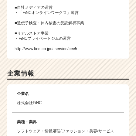
■自社メディアの運営
・「FiNCオンラインワークス」運営
■遺伝子検査・体内検査の受託解析事業
■リアルストア事業
・FiNCプライベートジムの運営
http://www.finc.co.jp/#!service/cee5
企業情報
企業名
株式会社FiNC
業種・業界
ソフトウェア・情報処理/ファッション・美容/サービス