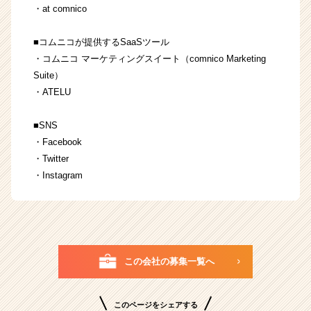
・
at comnico
■コムニコが提供するSaaSツール
・
コムニコ マーケティングスイート
（comnico Marketing
Suite）
・
ATELU
■SNS
・
Facebook
・
Twitter
・
Instagram
この会社の募集一覧へ
このページをシェアする