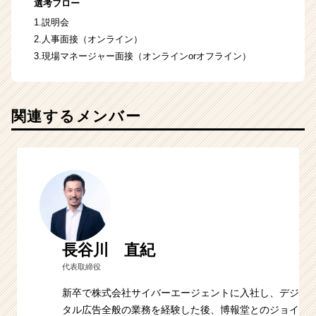
選考フロー
1.説明会
2.人事面接（オンライン）
3.現場マネージャー面接（オンラインorオフライン）
関連するメンバー
長谷川 直紀
代表取締役
新卒で株式会社サイバーエージェントに入社し、デジ
タル広告全般の業務を経験した後、博報堂とのジョイ