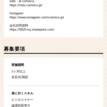
note「at comnico」
https://note.comnico.jp/
Instagram
https://www.instagram.com/comnico.jp/
会社説明資料
https://5625-my.sharepoint.com/
募集要項
実施期間
1ヶ月以上
未定/応相談
身に付くスキル
ビジネスマナー
論理的思考力