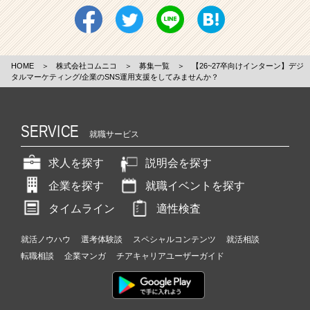
HOME
＞
株式会社コムニコ
＞
募集一覧
＞
【26~27卒向けインターン】デジ
タルマーケティング/企業のSNS運用支援をしてみませんか？
SERVICE
就職サービス
求人を探す
説明会を探す
企業を探す
就職イベントを探す
タイムライン
適性検査
就活ノウハウ
選考体験談
スペシャルコンテンツ
就活相談
転職相談
企業マンガ
チアキャリアユーザーガイド