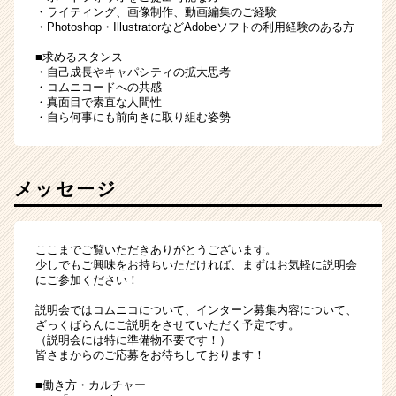
・ライティング、画像制作、動画編集のご経験
・Photoshop・IllustratorなどAdobeソフトの利用経験のある方
■求めるスタンス
・自己成長やキャパシティの拡大思考
・コムニコードへの共感
・真面目で素直な人間性
・自ら何事にも前向きに取り組む姿勢
メッセージ
ここまでご覧いただきありがとうございます。
少しでもご興味をお持ちいただければ、まずはお気軽に説明会
にご参加ください！
説明会ではコムニコについて、インターン募集内容について、
ざっくばらんにご説明をさせていただく予定です。
（説明会には特に準備物不要です！）
皆さまからのご応募をお待ちしております！
■働き方・カルチャー