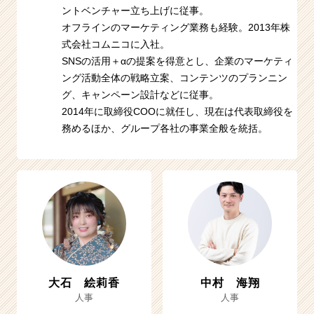
ントベンチャー立ち上げに従事。
オフラインのマーケティング業務も経験。2013年株
式会社コムニコに入社。
SNSの活用＋αの提案を得意とし、企業のマーケティ
ング活動全体の戦略立案、コンテンツのプランニン
グ、キャンペーン設計などに従事。
2014年に取締役COOに就任し、現在は代表取締役を
務めるほか、グループ各社の事業全般を統括。
大石 絵莉香
中村 海翔
人事
人事