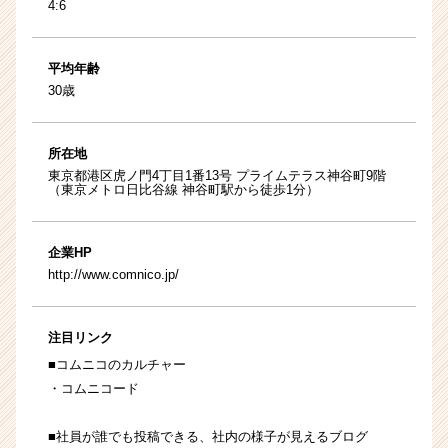
4:6
平均年齢
30歳
所在地
東京都港区虎ノ門4丁目1番13号 プライムテラス神谷町9階
（東京メトロ日比谷線 神谷町駅から徒歩1分）
企業HP
http://www.comnico.jp/
注目リンク
■コムニコのカルチャー
・
コムニコード
■社員が誰でも投稿できる、社内の様子が見えるブログ