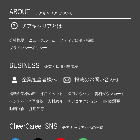
ABOUT
チアキャリアについて
チアキャリアとは
会社概要
ニュースルーム
メディア出演・掲載
プライバシーポリシー
BUSINESS
企業・採用担当者様
企業担当者様へ
掲載のお問い合わせ
掲載企業様の声
採用イベント
採用ノウハウ
資料ダウンロード
ベンチャー合同研修
人材紹介
チアコネクション
TikTok運用
動画制作
採用代行
CheerCareer SNS
チアキャリアからの発信