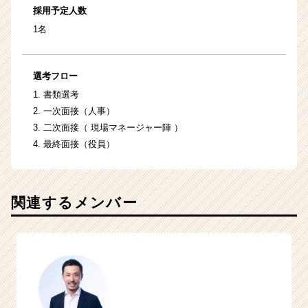
採用予定人数
1名
選考フロー
1. 書類選考
2. 一次面接（人事）
3. 二次面接（ 現場マネージャー陣 ）
4. 最終面接（役員）
関連するメンバー