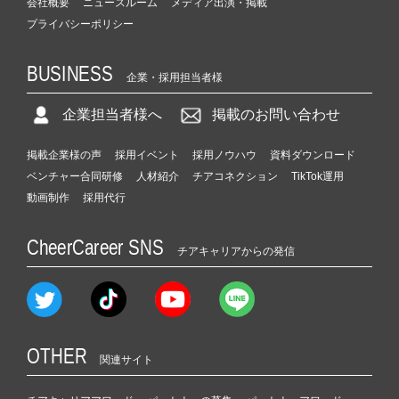
会社概要
ニュースルーム
メディア出演・掲載
プライバシーポリシー
BUSINESS
企業・採用担当者様
企業担当者様へ
掲載のお問い合わせ
掲載企業様の声
採用イベント
採用ノウハウ
資料ダウンロード
ベンチャー合同研修
人材紹介
チアコネクション
TikTok運用
動画制作
採用代行
CheerCareer SNS
チアキャリアからの発信
OTHER
関連サイト