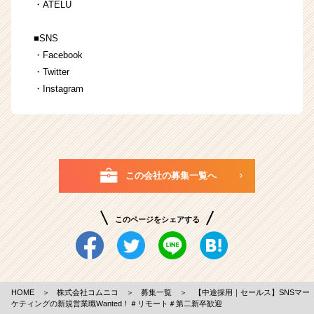
・
ATELU
■SNS
・
Facebook
・
Twitter
・
Instagram
この会社の募集一覧へ
このページをシェアする
HOME
＞
株式会社コムニコ
＞
募集一覧
＞
【中途採用｜セールス】SNSマー
ケティングの新規営業職Wanted！＃リモート＃第二新卒歓迎