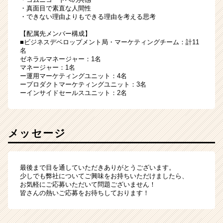
・真面目で素直な人間性
・できない理由よりもできる理由を考える思考
【配属先メンバー構成】
■ビジネスデベロップメント局・マーケティングチーム：計11
名
ゼネラルマネージャー：1名
マネージャー：1名
ー運用マーケティングユニット：4名
ープロダクトマーケティングユニット：3名
ーインサイドセールスユニット：2名
メッセージ
最後まで目を通していただきありがとうございます。
少しでも弊社についてご興味をお持ちいただけましたら、
お気軽にご応募いただいて問題ございません！
皆さんの熱いご応募をお待ちしております！