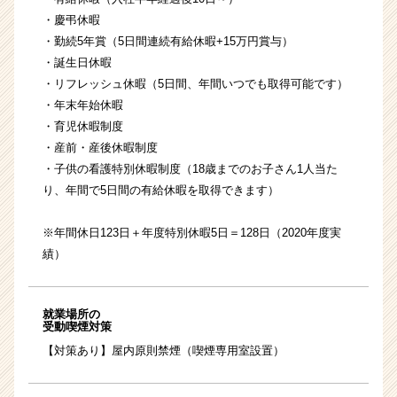
・慶弔休暇
・勤続5年賞（5日間連続有給休暇+15万円賞与）
・誕生日休暇
・リフレッシュ休暇（5日間、年間いつでも取得可能です）
・年末年始休暇
・育児休暇制度
・産前・産後休暇制度
・子供の看護特別休暇制度（18歳までのお子さん1人当た
り、年間で5日間の有給休暇を取得できます）
※年間休⽇123⽇＋年度特別休暇5⽇＝128⽇（2020年度実
績）
就業場所の
受動喫煙対策
【対策あり】屋内原則禁煙（喫煙専用室設置）