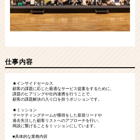
仕事内容
★インサイドセールス
顧客の課題に応じた最適なサービス提案をするために、
課題のヒアリングや社内連携を行うことで、
顧客の課題解決の入り口を担うポジションです。
★ミッション
マーケティングチームが獲得をした新規リードや
過去失注した顧客リストへのアプローチを行い、
商談に繋げることをミッションにしています。
■具体的な業務内容