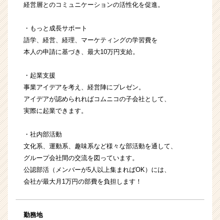
経営層とのコミュニケーションの活性化を促進。
・もっと成長サポート
語学、経営、経理、マーケティングの学習費を
本人の申請に基づき、最大10万円支給。
・起業支援
事業アイデアを考え、経営陣にプレゼン。
アイデアが認められればコムニコの子会社として、
実際に起業できます。
・社内部活動
文化系、運動系、趣味系など様々な部活動を通して、
グループ会社間の交流を図っています。
公認部活（メンバーが5人以上集まればOK）には、
会社が最大月1万円の部費を負担します！
勤務地