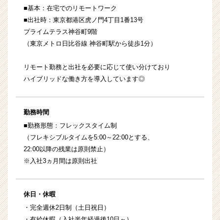
■基本：在宅でのリモートワーク
■出社時：東京都港区虎ノ門4丁目1番13号
プライムテラス神谷町9階
（東京メトロ日比谷線 神谷町駅から徒歩1分）
リモート勤務と出社を必要に応じて使い分けており
ハイブリッドな働き方を導入しています◎
勤務時間
■勤務形態：フレックスタイム制
（フレキシブルタイムを5:00～22:00とする、
22:00以降の残業は原則禁止）
※入社3ヵ月間は原則出社
休日・休暇
・完全週休2日制（土日祝日）
・有給休暇（入社半年経過後10日～）