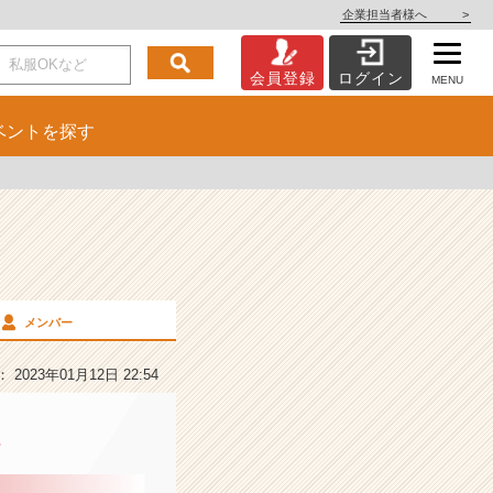
企業担当者様へ
>
会員登録
ログイン
MENU
ベント
を探す
メンバー
2023年01月12日 22:54
徴