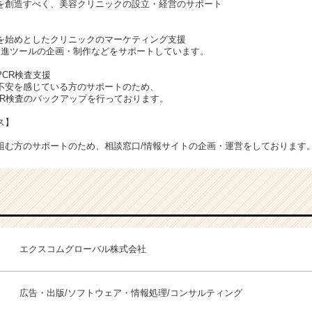
を創造すべく、美容クリニックの設立・経営のサポート
を始めとしたクリニックのマーケティング支援
促進ツールの企画・制作などをサポートしています。
CR検査支援
不安を感じている方のサポートのため、
CR検査のバックアップを行っております。
ス】
組む方のサポートのため、相談窓口/情報サイトの企画・運営をしております
エクスコムグローバル株式会社
広告・出版/ソフトウェア・情報処理/コンサルティング