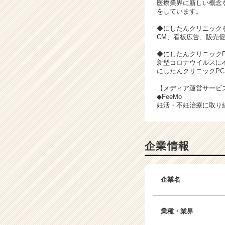
医療業界に新しい概念
をしています。
◆にしたんクリニック
CM、看板広告、販売
◆にしたんクリニックP
新型コロナウイルスに
にしたんクリニックP
【メディア運営サービ
◆FeeMo
妊活・不妊治療に取り
企業情報
企業名
業種・業界