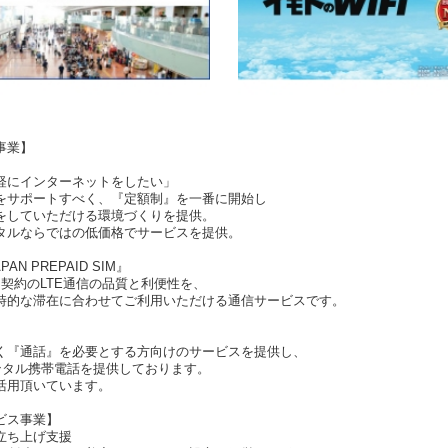
事業】
軽にインターネットをしたい」
をサポートすべく、『定額制』を一番に開始し
をしていただける環境づくりを提供。
タルならではの低価格でサービスを提供。
PAN PREPAID SIM』
は長期契約のLTE通信の品質と利便性を、
時的な滞在に合わせてご利用いただける通信サービスです。
く『通話』を必要とする方向けのサービスを提供し、
ンタル携帯電話を提供しております。
活用頂いています。
ビス事業】
立ち上げ支援