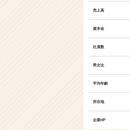
売上高
資本金
社員数
男女比
平均年齢
所在地
企業HP