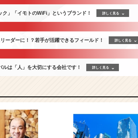
ク」「イモトのWiFi」というブランド！
詳しく見る
ムリーダーに！？若手が活躍できるフィールド！
詳しく見る
バルは「人」を大切にする会社です！
詳しく見る