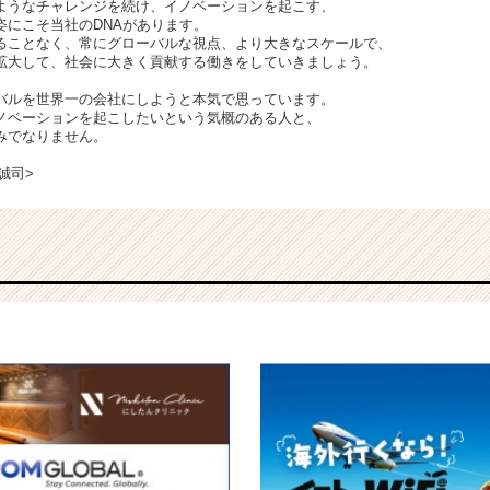
ようなチャレンジを続け、イノベーションを起こす、
姿にこそ当社のDNAがあります。
ることなく、常にグローバルな視点、より大きなスケールで、
拡大して、社会に大きく貢献する働きをしていきましょう。
バルを世界一の会社にしようと本気で思っています。
ノベーションを起こしたいという気概のある人と、
みでなりません。
誠司>