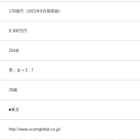
176億円（2021年8月期実績）
9,300万円
324名
男：女＝3：7
28歳
■東京
http://www.xcomglobal.co.jp/