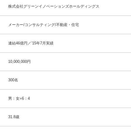
株式会社グリーンイノベーションズホールディングス
メーカー/コンサルティング/不動産・住宅
連結46億円／’15年7月実績
10,000,000円
300名
男：女=6：4
31.8歳