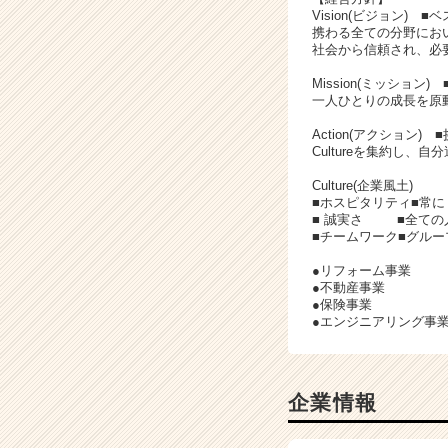
Vision(ビジョン) 
携わる全ての分野にお
社会から信頼され、必
Mission(ミッション)
一人ひとりの成長を原
Action(アクション) 
Cultureを集約し、
Culture(企業風土)
■ホスピタリティ■常
■ 誠実さ ■全ての
■チームワーク■グル
●リフォーム事業
●不動産事業
●保険事業
●エンジニアリング事
企業情報