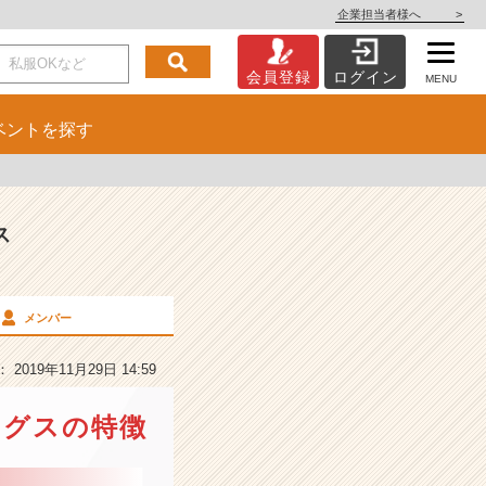
企業担当者様へ
>
会員登録
ログイン
MENU
ベント
を探す
ス
メンバー
2019年11月29日 14:59
ングスの特徴