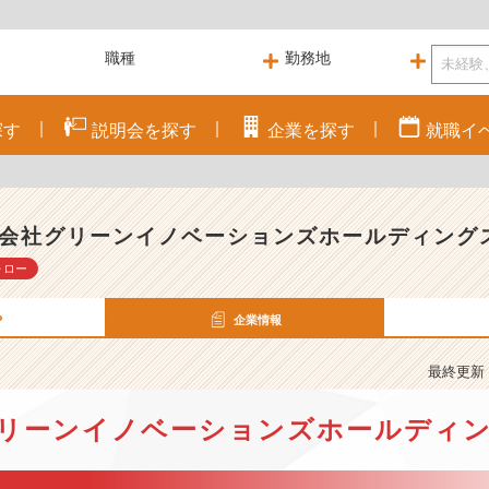
探す
説明会を
探す
企業を
探す
就職
イ
会社グリーンイノベーションズホールディング
ォロー
P
企業情報
最終更新： 
リーンイノベーションズホールディ