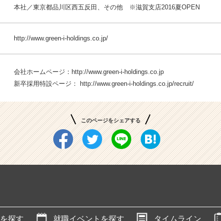
本社／東京都品川区西五反田、その他 ※滋賀支店2016夏OPEN
http://www.green-i-holdings.co.jp/
会社ホームページ：
http://www.green-i-holdings.co.jp
新卒採用特設ページ：
http://www.green-i-holdings.co.jp/recruit/
このページをシェアする
を探す
就職イベントを探す
タイムライン