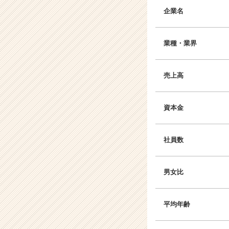
企業名
業種・業界
売上高
資本金
社員数
男女比
平均年齢