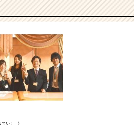
えていく 》