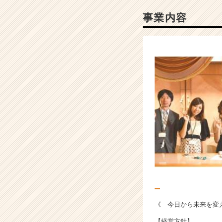
r
C
事業内容
a
r
e
e
r）
《 今日から未来を変
【経営方針】