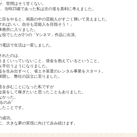
が、世間はそう甘くない。
れ、当時23歳であった私は次の道を真剣に考えました。
に目をやると、画面の中の芸能人がすごく輝いて見えました。
すればいい。自分も芸能人を目指そう！」
事務所に入りました。
な役でしたが2つの「Vシネマ」作品に出演。
の電話で生活は一変しました。
されたのは、
うまくいっていないこと、借金を抱えているということ。
を手伝うようになりました。
益を生み出すべく、省エネ装置のレンタル事業をスタート。
展開し、弊社の設立に至りました。
道を歩むことになった私ですが
は楽をして稼ぎたいと思ったこともありました。
なかった。
るのみ”
したことです。
の成功。
に、大きな夢の実現に向けて歩み続けます。