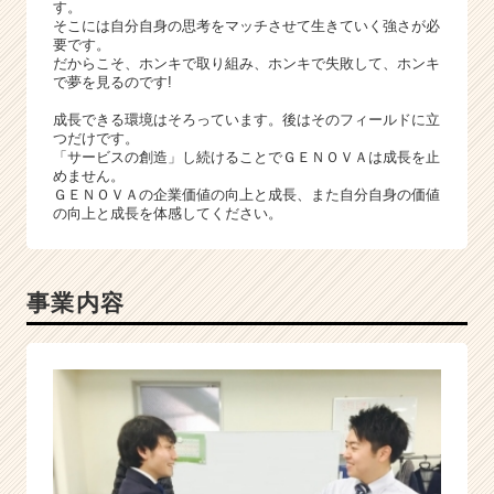
a
す。
そこには自分自身の思考をマッチさせて生きていく強さが必
r
要です。
e
だからこそ、ホンキで取り組み、ホンキで失敗して、ホンキ
e
で夢を見るのです!
r）
成長できる環境はそろっています。後はそのフィールドに立
つだけです。
「サービスの創造」し続けることでＧＥＮＯＶＡは成長を止
めません。
ＧＥＮＯＶＡの企業価値の向上と成長、また自分自身の価値
の向上と成長を体感してください。
事業内容