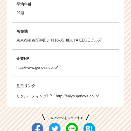
平均年齢
29歳
所在地
東京都渋谷区宇田川町10-3SHIBUYA EDGEビル5F
企業HP
http://www.genova.co.jp/
注目リンク
リクルーティングHP：
http://saiyo.genova.co.jp/
このページをシェアする