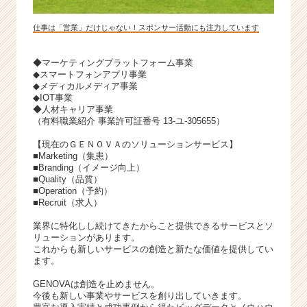
仕事は「営業」だけじゃない！スポンサー活動にも注力しています
◆マーケティングプラットフォーム事業
◆スマートフォンアプリ事業
◆メディカルメディア事業
◆IOT事業
◆人材キャリア事業
（有料職業紹介 事業許可証番号 13-ユ-305655）
【現在のＧＥＮＯＶＡのソリューションサービス】
■Marketing（集患）
■Branding（イメージ向上）
■Quality（品質）
■Operation（予約）
■Recruit（求人）
業界に特化しし続けてきたからこと提供できるサービスとソ
リューションがあります。
これからも新しいサービスの創造と新たな価値を提供してい
ます。
GENOVAは創造を止めません。
今後も新しい事業やサービスを創り出していきます。