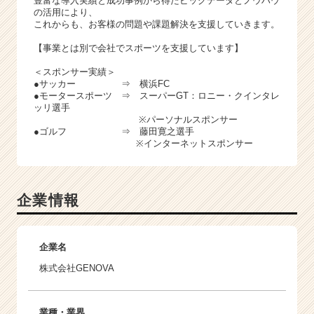
豊富な導入実績と成功事例から得たビッグデータとノウハウ
の活用により、
これからも、お客様の問題や課題解決を支援していきます。
【事業とは別で会社でスポーツを支援しています】
＜スポンサー実績＞
●サッカー ⇒ 横浜FC
●モータースポーツ ⇒ スーパーGT：ロニー・クインタレ
ッリ選手
※パーソナルスポンサー
●ゴルフ ⇒ 藤田寛之選手
※インターネットスポンサー
企業情報
企業名
株式会社GENOVA
業種・業界