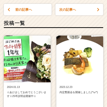
前の記事へ
次の記事へ
投稿一覧
2024.01.13
2023.12.23
☆あけましておめでとうございま
内定懇親会を開催しました(*'ω'*)
す☆25卒説明会開催中☆