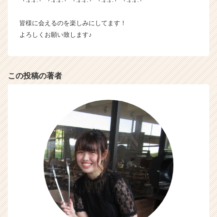
r
C
皆様に会えるのを楽しみにしてます！
a
よろしくお願い致します♪
r
e
e
r）
この投稿の著者