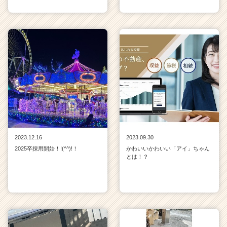
2023.12.16
2023.09.30
2025卒採用開始！!(^^)!！
かわいいかわいい「アイ」ちゃん
とは！？