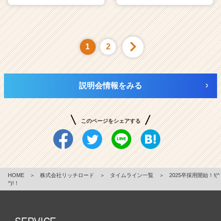
1
2
説明会情報をみる
このページをシェアする
HOME
＞
株式会社リッチロード
＞
タイムライン一覧
＞
2025卒採用開始！!(^
^)!！