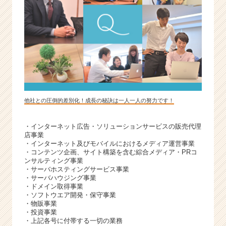
他社との圧倒的差別化！成長の秘訣は一人一人の努力です！
・インターネット広告・ソリューションサービスの販売代理
店事業
・インターネット及びモバイルにおけるメディア運営事業
・コンテンツ企画、サイト構築を含む綜合メディア・PRコ
ンサルティング事業
・サーバホスティングサービス事業
・サーバハウジング事業
・ドメイン取得事業
・ソフトウエア開発・保守事業
・物販事業
・投資事業
・上記各号に付帯する一切の業務