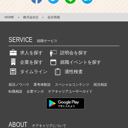
HOME
＞
株式会社Q
＞
会社情報
SERVICE
就職サービス
求人を探す
説明会を探す
企業を探す
就職イベントを探す
タイムライン
適性検査
就活ノウハウ
選考体験談
スペシャルコンテンツ
就活相談
転職相談
企業マンガ
チアキャリアユーザーガイド
ABOUT
チアキャリアについて