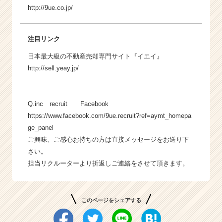
http://9ue.co.jp/
注目リンク
日本最大級の不動産売却専門サイト『イエイ』
http://sell.yeay.jp/
Q.inc recruit Facebook
https://www.facebook.com/9ue.recruit?ref=aymt_homepa
ge_panel
ご興味、ご感心お持ちの方は直接メッセージをお送り下
さい。
担当リクルーターより折返しご連絡をさせて頂きます。
このページをシェアする