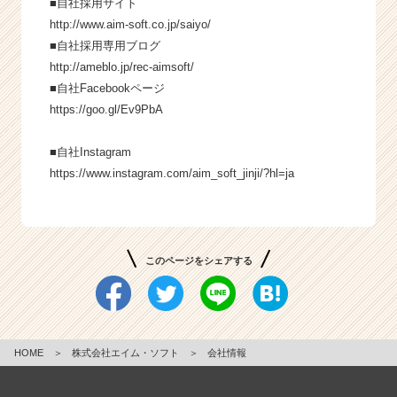
■自社採用サイト
http://www.aim-soft.co.jp/saiyo/
■自社採用専用ブログ
http://ameblo.jp/rec-aimsoft/
■自社Facebookページ
https://goo.gl/Ev9PbA
■自社Instagram
https://www.instagram.com/aim_soft_jinji/?hl=ja
このページをシェアする
HOME
＞
株式会社エイム・ソフト
＞
会社情報