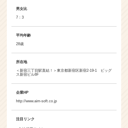
男女比
7：3
平均年齢
28歳
所在地
＜新宿三丁目駅直結！＞東京都新宿区新宿2-19-1 ビッグ
ス新宿ビル8F
企業HP
http://www.aim-soft.co.jp
注目リンク