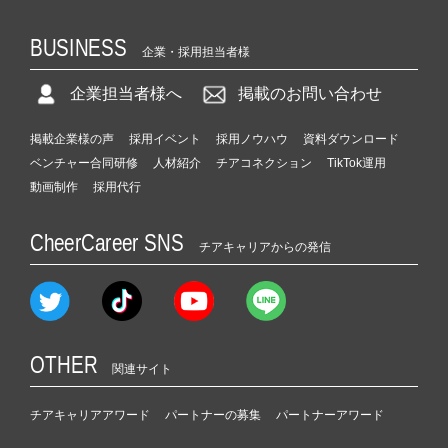
BUSINESS
企業・採用担当者様
企業担当者様へ
掲載のお問い合わせ
掲載企業様の声
採用イベント
採用ノウハウ
資料ダウンロード
ベンチャー合同研修
人材紹介
チアコネクション
TikTok運用
動画制作
採用代行
CheerCareer SNS
チアキャリアからの発信
OTHER
関連サイト
チアキャリアアワード
パートナーの募集
パートナーアワード