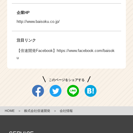
企業HP
http://www.baisoku.co.jp/
注目リンク
【倍速開発Facebook】
https://www.facebook.com/baisok
u
このページをシェアする
HOME
＞
株式会社倍速開発
＞
会社情報