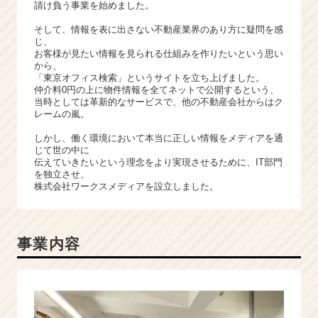
請け負う事業を始めました。
そして、情報を表に出さない不動産業界のあり方に疑問を感
じ、
お客様が見たい情報を見られる仕組みを作りたいという思い
から、
「東京オフィス検索」というサイトを立ち上げました。
仲介料0円の上に物件情報を全てネットで公開するという、
当時としては革新的なサービスで、他の不動産会社からはク
レームの嵐。
しかし、働く環境において本当に正しい情報をメディアを通
じて世の中に
伝えていきたいという理念をより実現させるために、IT部門
を独立させ、
株式会社ワークスメディアを設立しました。
事業内容