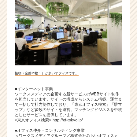
植物（全部本物！）が多いオフィスです。
■インターネット事業
ワークスメディアの企画する新サービスのWEBサイト制作
を担当しています。サイトの構成からシステム構築、運営ま
で一括して社内制作しており、「東京オフィス検索」「駐マ
ップ」など多数のサイトを運営。マッチングビジネスを中核
としたサービスを提供しています。
<東京オフィス検索> http://of-tokyo.jp/
■オフィス仲介・コンサルティング事業
＜ワークスメディアグループ／株式会社みらいオフィス＞