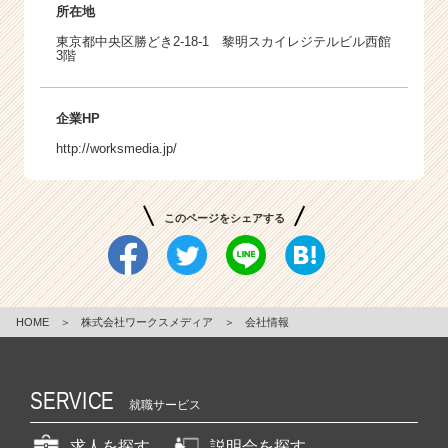
所在地
東京都中央区勝どき2-18-1 黎明スカイレジテルビル西館
3階
企業HP
http://worksmedia.jp/
このページをシェアする
HOME
＞
株式会社ワークスメディア
＞
会社情報
SERVICE
就職サービス
求人を探す
説明会を探す