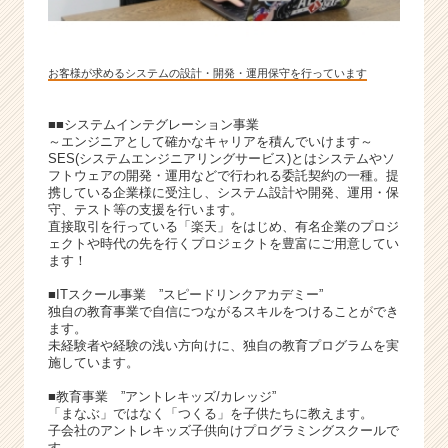
お客様が求めるシステムの設計・開発・運用保守を行っています
■■システムインテグレーション事業
～エンジニアとして確かなキャリアを積んでいけます～
SES(システムエンジニアリングサービス)とはシステムやソ
フトウェアの開発・運用などで行われる委託契約の一種。提
携している企業様に受注し、システム設計や開発、運用・保
守、テスト等の支援を行います。
直接取引を行っている「楽天」をはじめ、有名企業のプロジ
ェクトや時代の先を行くプロジェクトを豊富にご用意してい
ます！
■ITスクール事業 ”スピードリンクアカデミー”
独自の教育事業で自信につながるスキルをつけることができ
ます。
未経験者や経験の浅い方向けに、独自の教育プログラムを実
施しています。
■教育事業 ”アントレキッズ/カレッジ”
「まなぶ」ではなく「つくる」を子供たちに教えます。
子会社のアントレキッズ子供向けプログラミングスクールで
す。