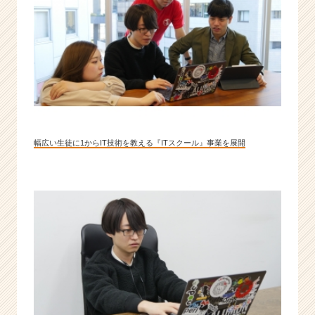
幅広い生徒に1からIT技術を教える『ITスクール』事業を展開