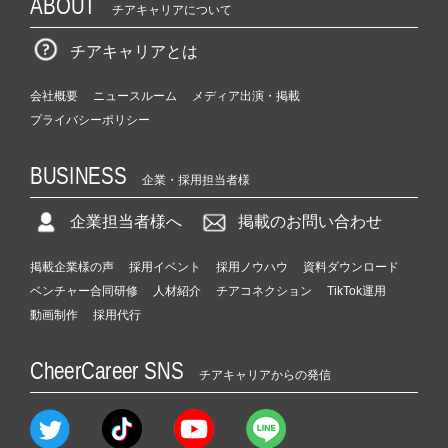
ABOUT
チアキャリアについて
チアキャリアとは
会社概要
ニュースルーム
メディア出演・掲載
プライバシーポリシー
BUSINESS
企業・採用担当者様
企業担当者様へ
掲載のお問い合わせ
掲載企業様の声
採用イベント
採用ノウハウ
資料ダウンロード
ベンチャー合同研修
人材紹介
チアコネクション
TikTok運用
動画制作
採用代行
CheerCareer SNS
チアキャリアからの発信