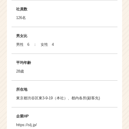
社員数
126名
男女比
男性 6 ： 女性 4
平均年齢
28歳
所在地
東京都渋谷区東3-9-19（本社）、都内各所(顧客先)
企業HP
https://slj.jp/