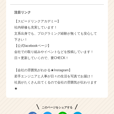
注目リンク
【
スピードリンクアカデミー
】
社内研修も充実しています！
文系出身でも、プログラミング経験が無くても安心して
下さい！
【
公式facebookページ
】
会社での取り組みやイベントなどを投稿しています！
日々更新していくので、要CHECK！
【
会社の雰囲気がわかる★Instagram
】
若手エンジニアと人事が日々の生活を写真でお届け！
社員がたくさん出てくるので会社の雰囲気が伝わります
★
このページをシェアする