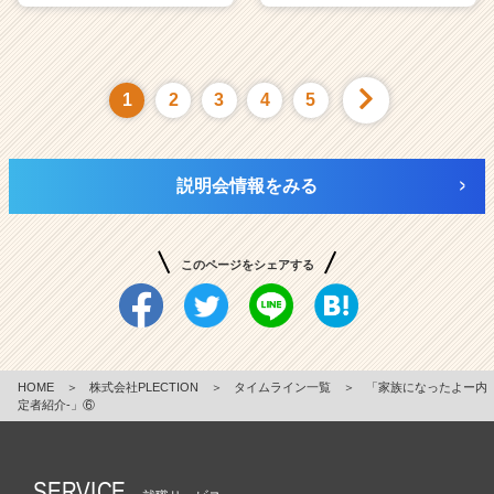
1
2
3
4
5
説明会情報をみる
このページをシェアする
HOME
＞
株式会社PLECTION
＞
タイムライン一覧
＞
「家族になったよー内
定者紹介‐」⑥
SERVICE