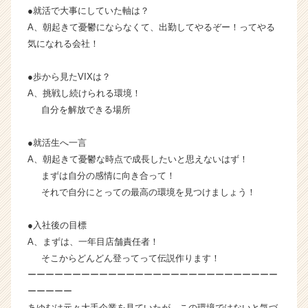
●就活で大事にしていた軸は？
A、朝起きて憂鬱にならなくて、出勤してやるぞー！ってやる
気になれる会社！
●歩から見たVIXは？
A、挑戦し続けられる環境！
自分を解放できる場所
●就活生へ一言
A、朝起きて憂鬱な時点で成長したいと思えないはず！
まずは自分の感情に向き合って！
それで自分にとっての最高の環境を見つけましょう！
●入社後の目標
A、まずは、一年目店舗責任者！
そこからどんどん登ってって伝説作ります！
ーーーーーーーーーーーーーーーーーーーーーーーーーーーー
ーーーーー
あゆむは元々大手企業を見ていたが、この環境ではないと気づ