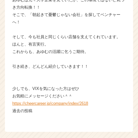
き方向転換！！
そこで、「朝起きて憂鬱じゃない会社」を探してベンチャー
へ！
そして、今も社員と同じくらい店舗を支えてくれています。
ほんと、有言実行。
これからも、あゆむの活躍に乞うご期待。
引き続き、どんどん紹介していきます！！
少しでも、VIXを気になった方はぜひ
お気軽にメッセージください＾＾
https://cheercareer.jp/company/index/2618
過去の投稿