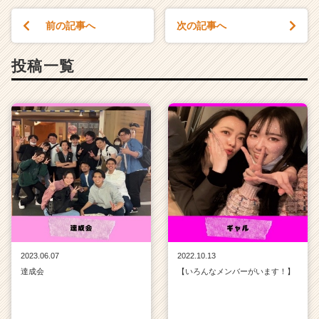
前の記事へ
次の記事へ
投稿一覧
2023.06.07
2022.10.13
達成会
【いろんなメンバーがいます！】