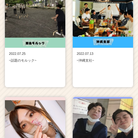
2022.07.25
2022.07.13
~話題のモルック~
~沖縄支社~