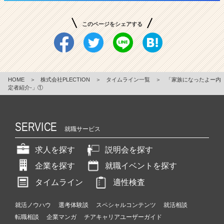
このページをシェアする
HOME
＞
株式会社PLECTION
＞
タイムライン一覧
＞
「家族になったよー内
定者紹介‐」①
SERVICE
就職サービス
求人を探す
説明会を探す
企業を探す
就職イベントを探す
タイムライン
適性検査
就活ノウハウ
選考体験談
スペシャルコンテンツ
就活相談
転職相談
企業マンガ
チアキャリアユーザーガイド