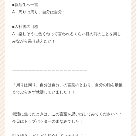
■就活生へ一言
A 周りは周り、自分は自分！
■入社後の目標
A 楽しそうに働くねって言われるくらい目の前のことを楽し
みながら乗り越えたい！
ーーーーーーーーーーーーーーーーーーー
「周りは周り、自分は自分」の言葉のとおり、自分の軸を最後
までぶらさず就活していました！！
就活に焦ったときは、この言葉を思い出してみてください＾＾
今日はトップバッターのまなみでした！
引き続き、どんどん紹介していきます！！