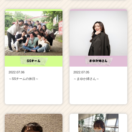
2022.07.06
2022.07.05
～SSチームの休日～
～まゆか姉さん～