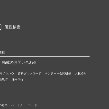
適性検査
者様
掲載のお問い合わせ
用ノウハウ
資料ダウンロード
ベンチャー合同研修
人材紹介
画制作
採用代行
の募集
パートナーアワード