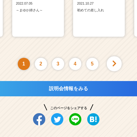
2022.07.05
2021.10.27
～まゆか姉さん～
初めての差し入れ
1
2
3
4
5
説明会情報をみる
このページをシェアする