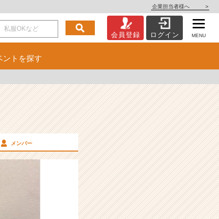
企業担当者様へ
>
会員登録
ログイン
MENU
ベント
を探す
メンバー