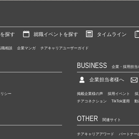
を探す
就職イベントを探す
タイムライン
転職相談
企業マンガ
チアキャリアユーザーガイド
BUSINESS
企業・採用担当
企業担当者様へ
ポリシー
掲載企業様の声
採用イベント
採
チアコネクション
TikTok運用
動
OTHER
関連サイト
チアキャリアアワード
パートナー