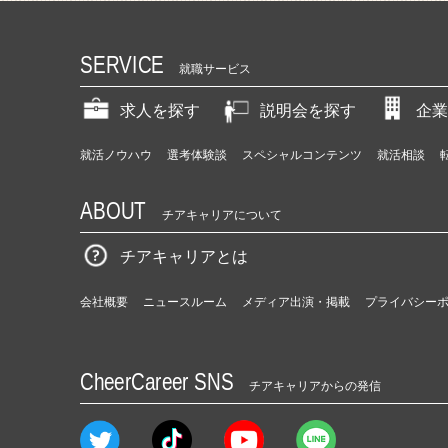
SERVICE
就職サービス
求人を探す
説明会を探す
企業
就活ノウハウ
選考体験談
スペシャルコンテンツ
就活相談
ABOUT
チアキャリアについて
チアキャリアとは
会社概要
ニュースルーム
メディア出演・掲載
プライバシー
CheerCareer SNS
チアキャリアからの発信