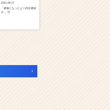
2021.09.27
「家族になったよー内定者紹
介‐」⑦