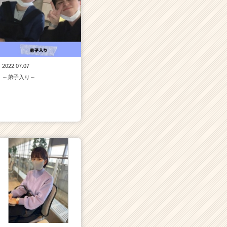
2022.07.07
～弟子入り～