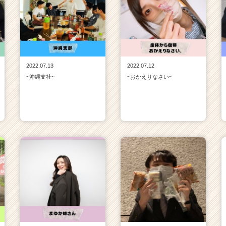
2022.07.13
2022.07.12
~沖縄支社~
~おかえりなさい~