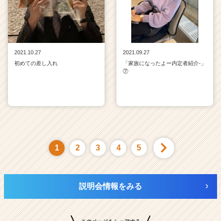
2021.10.27
2021.09.27
初めての差し入れ
「家族になったよー内定者紹介‐」
⑦
1
2
3
4
5
説明会情報をみる