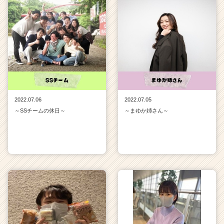
2022.07.06
2022.07.05
～SSチームの休日～
～まゆか姉さん～