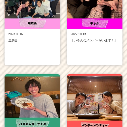
e
r）
2023.06.07
2022.10.13
達成会
【いろんなメンバーがいます！】