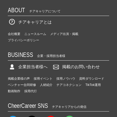
ABOUT
チアキャリアについて
チアキャリアとは
会社概要
ニュースルーム
メディア出演・掲載
プライバシーポリシー
BUSINESS
企業・採用担当者様
企業担当者様へ
掲載のお問い合わせ
掲載企業様の声
採用イベント
採用ノウハウ
資料ダウンロード
ベンチャー合同研修
人材紹介
チアコネクション
TikTok運用
動画制作
採用代行
CheerCareer SNS
チアキャリアからの発信