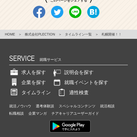
このページをシェアする
HOME
＞
株式会社PLECTION
＞
タイムライン一覧
＞
札幌開催！！
SERVICE
就職サービス
求人を探す
説明会を探す
企業を探す
就職イベントを探す
タイムライン
適性検査
就活ノウハウ
選考体験談
スペシャルコンテンツ
就活相談
転職相談
企業マンガ
チアキャリアユーザーガイド