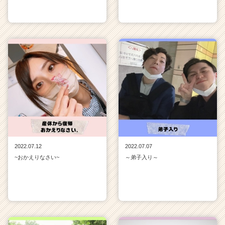
2022.07.12
2022.07.07
~おかえりなさい~
～弟子入り～