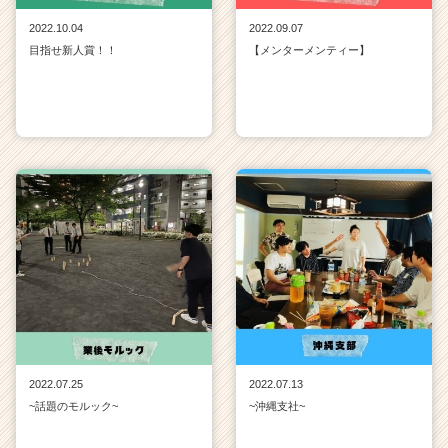
2022.10.04
2022.09.07
目指せ新人賞！！
【メンターメンティー】
2022.07.25
2022.07.13
~話題のモルック~
~沖縄支社~