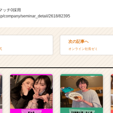
マッチ0採用
r.jp/company/seminar_detail/2618/82395
次の記事へ
式
オンライン社長ゼミ