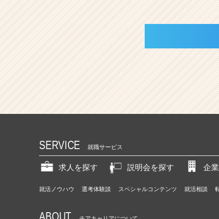
SERVICE
就職サービス
求人を探す
説明会を探す
企業
就活ノウハウ
選考体験談
スペシャルコンテンツ
就活相談
ABOUT
チアキャリアについて