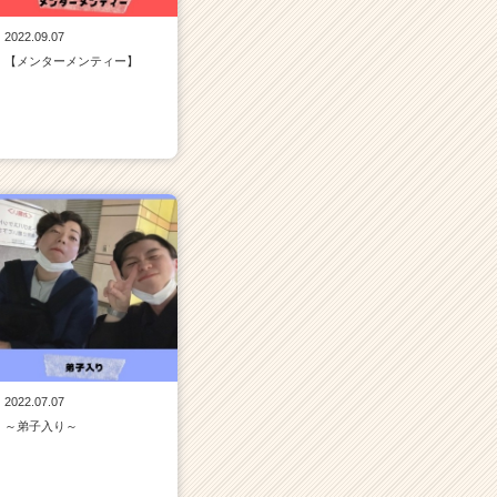
2022.09.07
【メンターメンティー】
2022.07.07
～弟子入り～