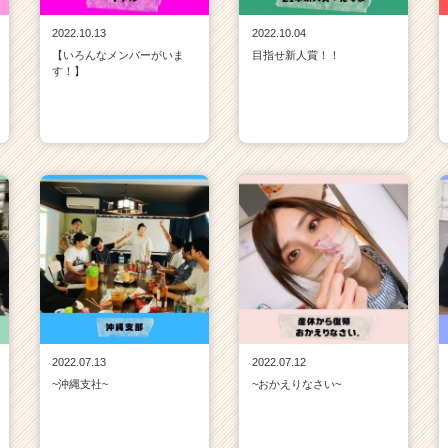
2022.10.13
2022.10.04
【いろんなメンバーがいま
目指せ新人賞！！
す！】
2022.07.13
2022.07.12
~沖縄支社~
~おかえりなさい~