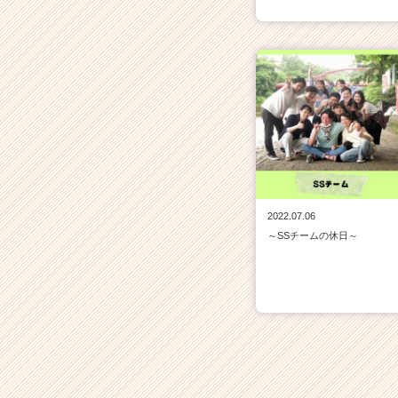
2022.07.06
～SSチームの休日～