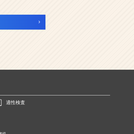
適性検査
者様