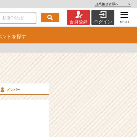
企業担当者様へ
>
会員登録
ログイン
MENU
ベント
を探す
メンバー