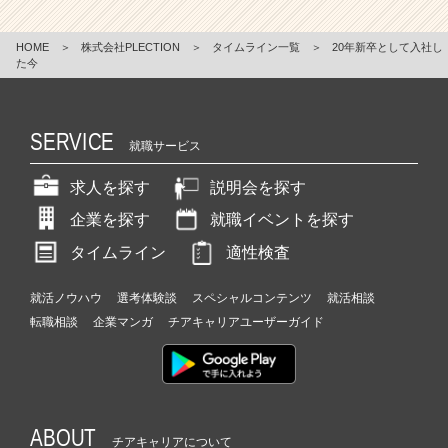
HOME
＞
株式会社PLECTION
＞
タイムライン一覧
＞
20年新卒として入社し
た今
SERVICE
就職サービス
求人を探す
説明会を探す
企業を探す
就職イベントを探す
タイムライン
適性検査
就活ノウハウ
選考体験談
スペシャルコンテンツ
就活相談
転職相談
企業マンガ
チアキャリアユーザーガイド
ABOUT
チアキャリアについて