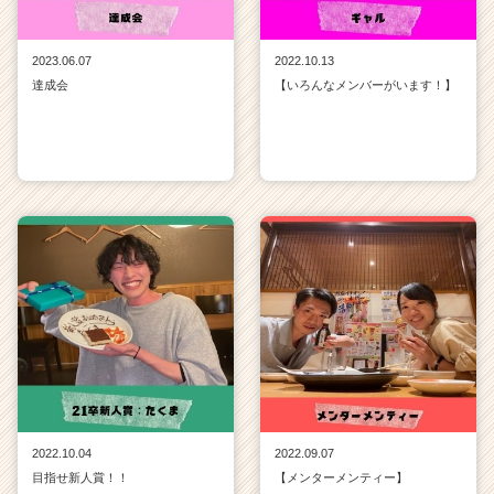
2023.06.07
2022.10.13
達成会
【いろんなメンバーがいます！】
2022.10.04
2022.09.07
目指せ新人賞！！
【メンターメンティー】