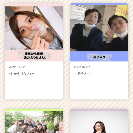
2022.07.12
2022.07.07
~おかえりなさい~
～弟子入り～