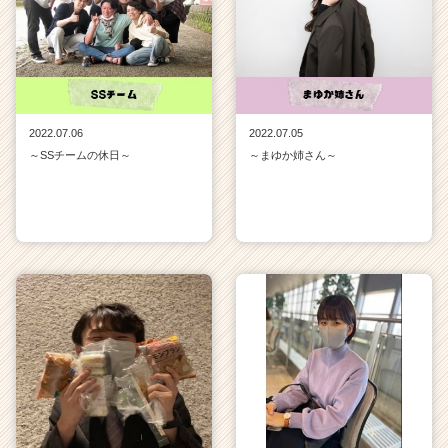
2022.07.06
2022.07.05
～SSチームの休日～
～まゆか姉さん～