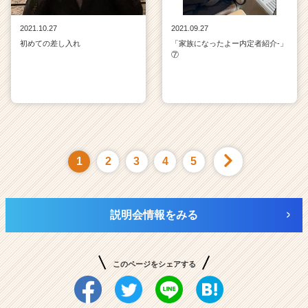
2021.10.27
2021.09.27
初めての差し入れ
「家族になったよー内定者紹介‐」
⑦
1
2
3
4
5
説明会情報をみる
このページをシェアする