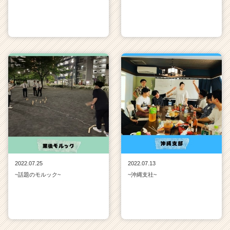
2022.07.25
2022.07.13
~話題のモルック~
~沖縄支社~