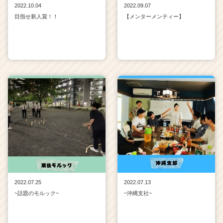
2022.10.04
2022.09.07
目指せ新人賞！！
【メンターメンティー】
2022.07.25
2022.07.13
~話題のモルック~
~沖縄支社~