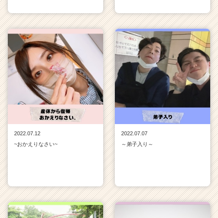
2022.07.12
2022.07.07
~おかえりなさい~
～弟子入り～