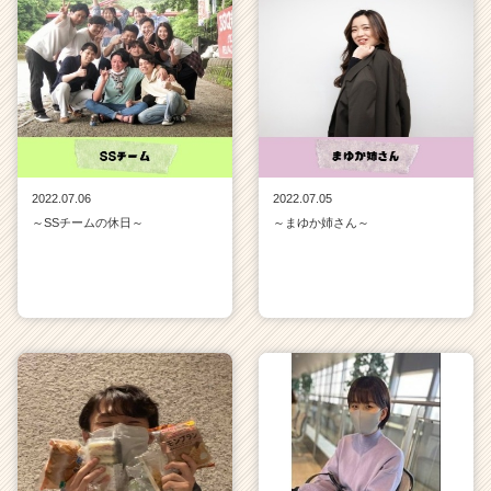
2022.07.06
2022.07.05
～SSチームの休日～
～まゆか姉さん～