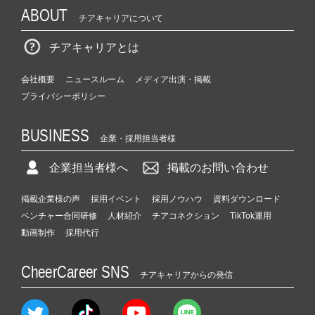
ABOUT
チアキャリアについて
チアキャリアとは
会社概要
ニュースルーム
メディア出演・掲載
プライバシーポリシー
BUSINESS
企業・採用担当者様
企業担当者様へ
掲載のお問い合わせ
掲載企業様の声
採用イベント
採用ノウハウ
資料ダウンロード
ベンチャー合同研修
人材紹介
チアコネクション
TikTok運用
動画制作
採用代行
CheerCareer SNS
チアキャリアからの発信